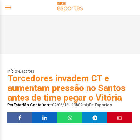
Início
>
Esportes
Torcedores invadem CT e
aumentam pressão no Santos
antes de time pegar o Vitória
Por
Estadão Conteúdo
02/06/18 - 19h02min
Em
Esportes