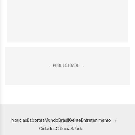
Notícias
Esportes
Mundo
Brasil
Gente
Entretenimento
Cidades
Ciência
Saúde