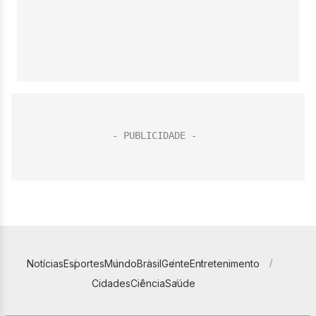
Notícias
Esportes
Mundo
Brasil
Gente
Entretenimento
Cidades
Ciência
Saúde