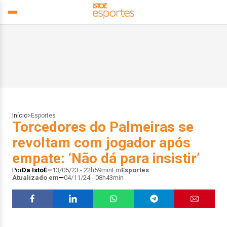
Início
>
Esportes
Torcedores do Palmeiras se
revoltam com jogador após
empate: ‘Não dá para insistir’
Por
Da IstoÉ
13/05/23 - 22h59min
Em
Esportes
Atualizado em
04/11/24 - 08h43min