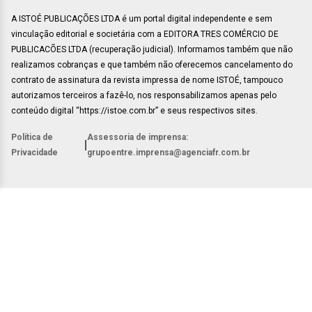
A ISTOÉ PUBLICAÇÕES LTDA é um portal digital independente e sem
vinculação editorial e societária com a EDITORA TRES COMÉRCIO DE
PUBLICACÕES LTDA (recuperação judicial). Informamos também que não
realizamos cobranças e que também não oferecemos cancelamento do
contrato de assinatura da revista impressa de nome ISTOÉ, tampouco
autorizamos terceiros a fazê-lo, nos responsabilizamos apenas pelo
conteúdo digital “https://istoe.com.br” e seus respectivos sites.
Política de
Assessoria de imprensa:
|
Privacidade
grupoentre.imprensa@agenciafr.com.br