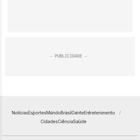
Notícias
Esportes
Mundo
Brasil
Gente
Entretenimento
Cidades
Ciência
Saúde