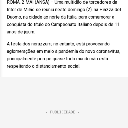
ROMA, 2 MAI (ANSA) – Uma multidão de torcedores da
Inter de Milão se reuniu neste domingo (2), na Piazza del
Duomo, na cidade ao norte da Itália, para comemorar a
conquista do título do Campeonato Italiano depois de 11
anos de jejum.
A festa dos nerazzurri, no entanto, está provocando
aglomerações em meio à pandemia do novo coronavírus,
principalmente porque quase todo mundo não está
respeitando o distanciamento social.