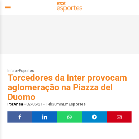
Início
>
Esportes
Torcedores da Inter provocam
aglomeração na Piazza del
Duomo
Por
Ansa
02/05/21 - 14h30min
Em
Esportes