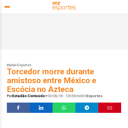
Início
>
Esportes
Torcedor morre durante
amistoso entre México e
Escócia no Azteca
Por
Estadão Conteúdo
03/06/18 - 12h53min
Em
Esportes