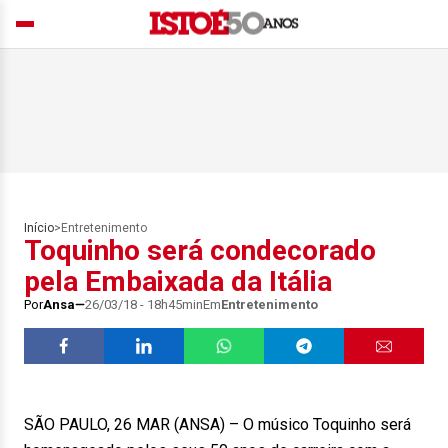
Início
>
Entretenimento
Toquinho será condecorado
pela Embaixada da Itália
Por
Ansa
26/03/18 - 18h45min
Em
Entretenimento
SÃO PAULO, 26 MAR (ANSA) – O músico Toquinho será