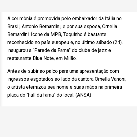
A cerimônia é promovida pelo embaixador da Itália no
Brasil, Antonio Bernardini, e por sua esposa, Ornella
Bernardini. Ícone da MPB, Toquinho é bastante
reconhecido no país europeu e, no último sábado (24),
inaugurou a “Parede da Fama” do clube de jazz e
restaurante Blue Note, em Milão.
Antes de subir ao palco para uma apresentação com
ingressos esgotados ao lado da cantora Ornella Vanoni,
o artista eternizou seu nome e suas mãos na primeira
placa do “hall da fama” do local. (ANSA)