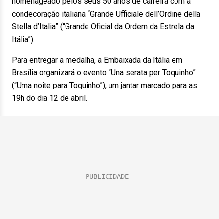
homenageado pelos seus 50 anos de carreira com a
condecoração italiana “Grande Ufficiale dell’Ordine della
Stella d’Italia” (“Grande Oficial da Ordem da Estrela da
Itália”).
Para entregar a medalha, a Embaixada da Itália em
Brasília organizará o evento “Una serata per Toquinho”
(“Uma noite para Toquinho”), um jantar marcado para as
19h do dia 12 de abril.