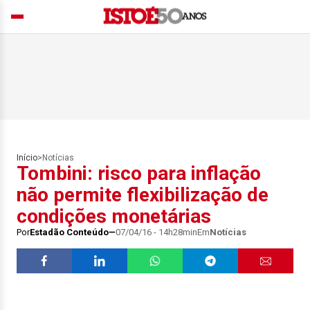
Início
>
Notícias
Tombini: risco para inflação
não permite flexibilização de
condições monetárias
Por
Estadão Conteúdo
07/04/16 - 14h28min
Em
Notícias