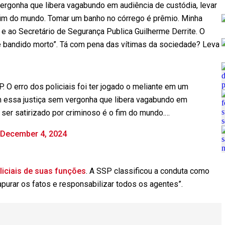
rgonha que libera vagabundo em audiência de custódia, levar
o fim do mundo. Tomar um banho no córrego é prêmio. Minha
ao Secretário de Segurança Publica Guilherme Derrite. O
 é bandido morto”. Tá com pena das vítimas da sociedade? Leva
O erro dos policiais foi ter jogado o meliante em um
 essa justiça sem vergonha que libera vagabundo em
e ser satirizado por criminoso é o fim do mundo.…
December 4, 2024
liciais de suas funções
. A SSP classificou a conduta como
“apurar os fatos e responsabilizar todos os agentes”.