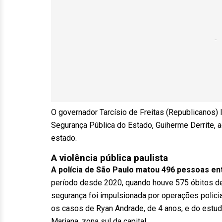
O governador Tarcísio de Freitas (Republicanos) 
Segurança Pública do Estado, Guiherme Derrite, ao
estado.
A violência pública paulista
A polícia de São Paulo matou 496 pessoas en
período desde 2020, quando houve 575 óbitos des
segurança foi impulsionada por operações polici
os casos de Ryan Andrade, de 4 anos, e do estud
Mariana, zona sul da capital.