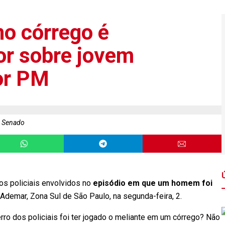
o córrego é
or sobre jovem
or PM
a Senado
s policiais envolvidos no
episódio em que um homem foi
demar, Zona Sul de São Paulo, na segunda-feira, 2.
ro dos policiais foi ter jogado o meliante em um córrego? Não