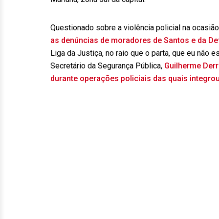
Questionado sobre a violência policial na ocasiã
as denúncias de moradores de Santos e da De
Liga da Justiça, no raio que o parta, que eu não e
Secretário da Segurança Pública,
Guilherme Derri
durante operações policiais das quais integro