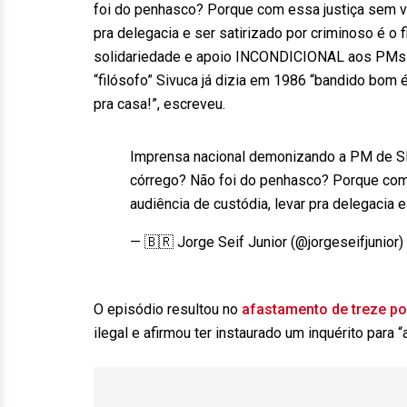
foi do penhasco? Porque com essa justiça sem ve
pra delegacia e ser satirizado por criminoso é 
solidariedade e apoio INCONDICIONAL aos PMs e 
“filósofo” Sivuca já dizia em 1986 “bandido bom
pra casa!”, escreveu.
Imprensa nacional demonizando a PM de SP. 
córrego? Não foi do penhasco? Porque com
audiência de custódia, levar pra delegacia 
— 🇧🇷 Jorge Seif Junior (@jorgeseifjunior)
O episódio resultou no
afastamento de treze po
ilegal e afirmou ter instaurado um inquérito para 