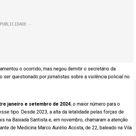
lamentou o ocorrido, mas negou demitir o secretário da
 ser questionado por jornalistas sobre a violência policial no
tre janeiro e setembro de 2024
, o maior número para o
se tipo. Desde 2023, a alta da letalidade pelas forças de
ais na Baixada Santista e, em novembro, chamaram a atenção
ante de Medicina Marco Aurélio Acosta, de 22, baleado na Vila