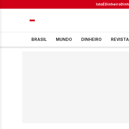
IstoÉ
Dinheiro
Dinh
BRASIL
MUNDO
DINHEIRO
REVISTA