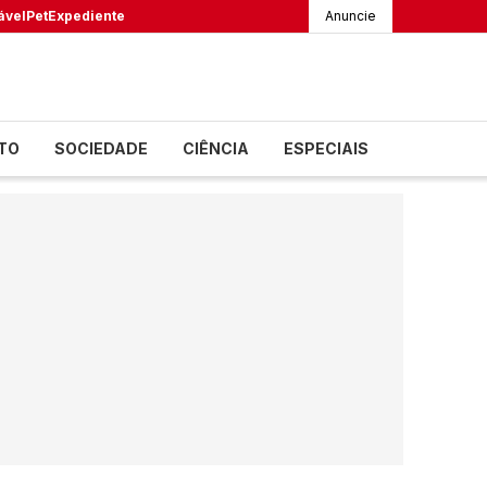
ável
Pet
Expediente
Anuncie
TO
SOCIEDADE
CIÊNCIA
ESPECIAIS