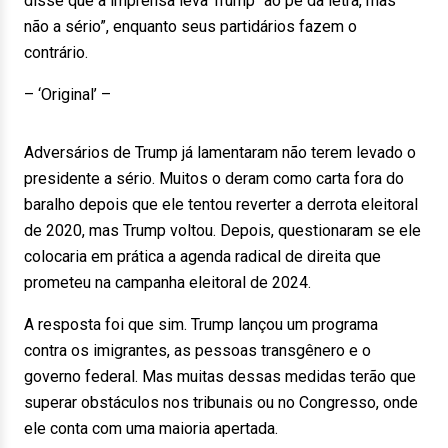
disse que a imprensa leva Trump “ao pé da letra, mas
não a sério”, enquanto seus partidários fazem o
contrário.
– ‘Original’ –
Adversários de Trump já lamentaram não terem levado o
presidente a sério. Muitos o deram como carta fora do
baralho depois que ele tentou reverter a derrota eleitoral
de 2020, mas Trump voltou. Depois, questionaram se ele
colocaria em prática a agenda radical de direita que
prometeu na campanha eleitoral de 2024.
A resposta foi que sim. Trump lançou um programa
contra os imigrantes, as pessoas transgênero e o
governo federal. Mas muitas dessas medidas terão que
superar obstáculos nos tribunais ou no Congresso, onde
ele conta com uma maioria apertada.