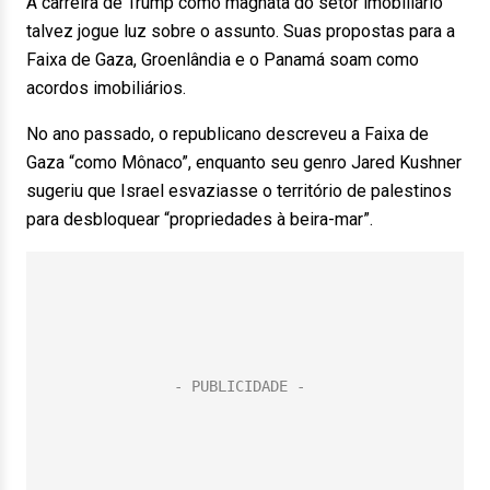
A carreira de Trump como magnata do setor imobiliário
talvez jogue luz sobre o assunto. Suas propostas para a
Faixa de Gaza, Groenlândia e o Panamá soam como
acordos imobiliários.
No ano passado, o republicano descreveu a Faixa de
Gaza “como Mônaco”, enquanto seu genro Jared Kushner
sugeriu que Israel esvaziasse o território de palestinos
para desbloquear “propriedades à beira-mar”.