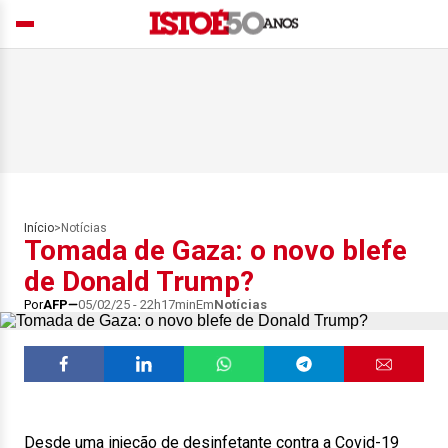
Início
>
Notícias
Tomada de Gaza: o novo blefe
de Donald Trump?
Por
AFP
05/02/25 - 22h17min
Em
Notícias
Desde uma injeção de desinfetante contra a Covid-19