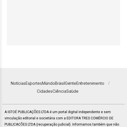
Notícias
Esportes
Mundo
Brasil
Gente
Entretenimento
Cidades
Ciência
Saúde
A ISTOÉ PUBLICAÇÕES LTDA é um portal digital independente e sem
vinculação editorial e societária com a EDITORA TRES COMÉRCIO DE
PUBLICACÕES LTDA (recuperação judicial). Informamos também que não