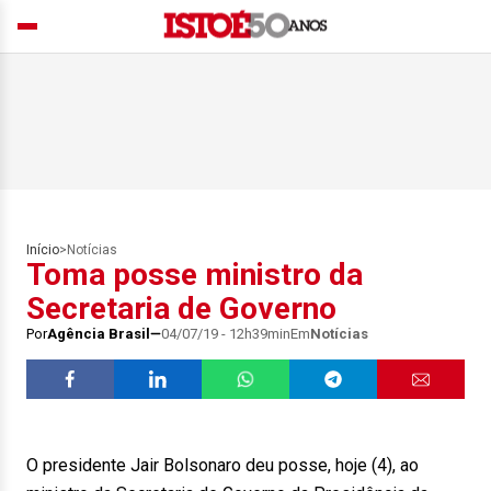
Início
>
Notícias
Toma posse ministro da
Secretaria de Governo
Por
Agência Brasil
04/07/19 - 12h39min
Em
Notícias
O presidente Jair Bolsonaro deu posse, hoje (4), ao