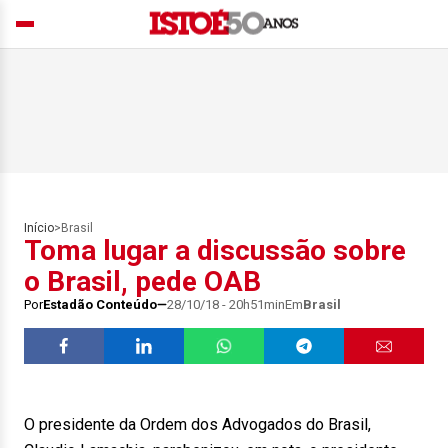
Início
>
Brasil
Toma lugar a discussão sobre
o Brasil, pede OAB
Por
Estadão Conteúdo
28/10/18 - 20h51min
Em
Brasil
O presidente da Ordem dos Advogados do Brasil,