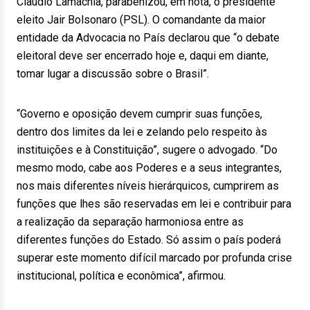
Claudio Lamachia, parabenizou, em nota, o presidente
eleito Jair Bolsonaro (PSL). O comandante da maior
entidade da Advocacia no País declarou que “o debate
eleitoral deve ser encerrado hoje e, daqui em diante,
tomar lugar a discussão sobre o Brasil”.
“Governo e oposição devem cumprir suas funções,
dentro dos limites da lei e zelando pelo respeito às
instituições e à Constituição”, sugere o advogado. “Do
mesmo modo, cabe aos Poderes e a seus integrantes,
nos mais diferentes níveis hierárquicos, cumprirem as
funções que lhes são reservadas em lei e contribuir para
a realização da separação harmoniosa entre as
diferentes funções do Estado. Só assim o país poderá
superar este momento difícil marcado por profunda crise
institucional, política e econômica”, afirmou.