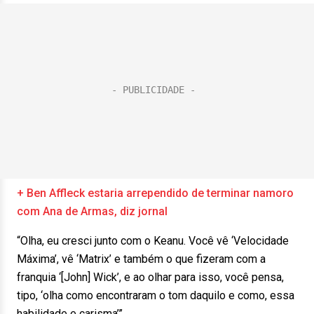
+ Ben Affleck estaria arrependido de terminar namoro
com Ana de Armas, diz jornal
“Olha, eu cresci junto com o Keanu. Você vê ‘Velocidade
Máxima’, vê ‘Matrix’ e também o que fizeram com a
franquia ‘[John] Wick’, e ao olhar para isso, você pensa,
tipo, ‘olha como encontraram o tom daquilo e como, essa
habilidade e carisma’”.