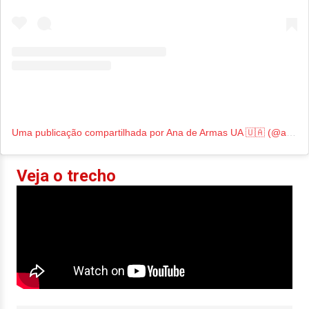
Uma publicação compartilhada por Ana de Armas UA 🇺🇦 (@anadearmasua)
Veja o trecho