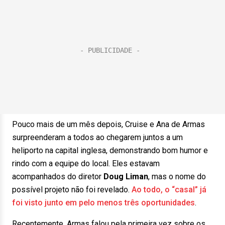
Pouco mais de um mês depois, Cruise e Ana de Armas
surpreenderam a todos ao chegarem juntos a um
heliporto na capital inglesa, demonstrando bom humor e
rindo com a equipe do local. Eles estavam
acompanhados do diretor
Doug Liman
, mas o nome do
possível projeto não foi revelado.
Ao todo, o “casal” já
foi visto junto em pelo menos três oportunidades
.
Recentemente, Armas falou pela primeira vez sobre os