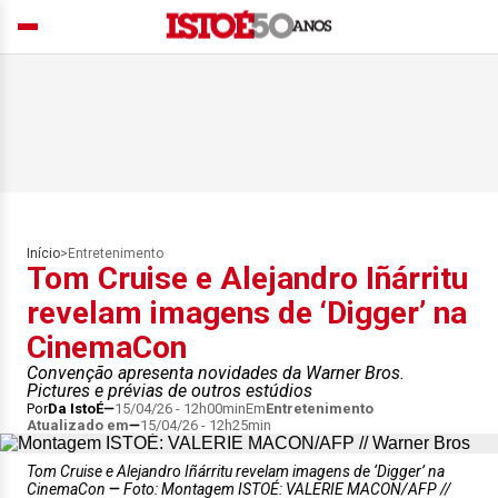
Início
>
Entretenimento
Tom Cruise e Alejandro Iñárritu
revelam imagens de ‘Digger’ na
CinemaCon
Convenção apresenta novidades da Warner Bros.
Pictures e prévias de outros estúdios
Por
Da IstoÉ
15/04/26 - 12h00min
Em
Entretenimento
Atualizado em
15/04/26 - 12h25min
Tom Cruise e Alejandro Iñárritu revelam imagens de ‘Digger’ na
CinemaCon
Foto: Montagem ISTOÉ: VALERIE MACON/AFP //