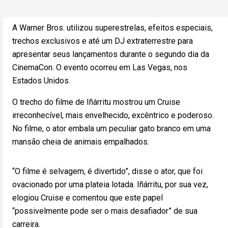
A Warner Bros. utilizou superestrelas, efeitos especiais,
trechos exclusivos e até um DJ extraterrestre para
apresentar seus lançamentos durante o segundo dia da
CinemaCon. O evento ocorreu em Las Vegas, nos
Estados Unidos.
O trecho do filme de Iñárritu mostrou um Cruise
irreconhecível, mais envelhecido, excêntrico e poderoso.
No filme, o ator embala um peculiar gato branco em uma
mansão cheia de animais empalhados.
“O filme é selvagem, é divertido”, disse o ator, que foi
ovacionado por uma plateia lotada. Iñárritu, por sua vez,
elogiou Cruise e comentou que este papel
“possivelmente pode ser o mais desafiador” de sua
carreira.