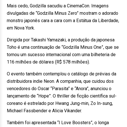
Mais cedo, Godzilla sacudiu a CinemaCon. Imagens
divulgadas de “Godzilla Minus Zero” mostram o adorado
monstro japonês cara a cara com a Estátua da Liberdade,
em Nova York.
Dirigida por Takashi Yamazaki, a produção da japonesa
Toho é uma continuação de “Godzilla Minus One”, que se
tornou um sucesso internacional com uma bilheteria de
116 milhões de dólares (R$ 578 milhões).
O evento também contemplou o catálogo de prévias da
distribuidora indie Neon. A companhia, que cuidou dos
vencedores do Oscar “Parasita” e “Anora”, anunciou o
lançamento de “Hope”. O thriller de ficção científica sul-
coreano é estrelado por Hwang Jung-min, Zo In-sung,
Michael Fassbender e Alicia Vikander.
Também foi apresentada “I Love Boosters”, o longa