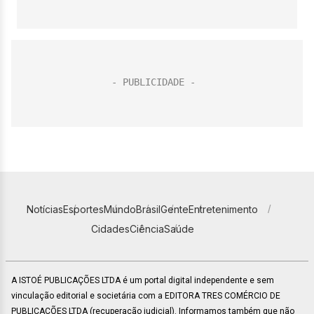
Notícias
Esportes
Mundo
Brasil
Gente
Entretenimento
Cidades
Ciência
Saúde
A ISTOÉ PUBLICAÇÕES LTDA é um portal digital independente e sem
vinculação editorial e societária com a EDITORA TRES COMÉRCIO DE
PUBLICACÕES LTDA (recuperação judicial). Informamos também que não