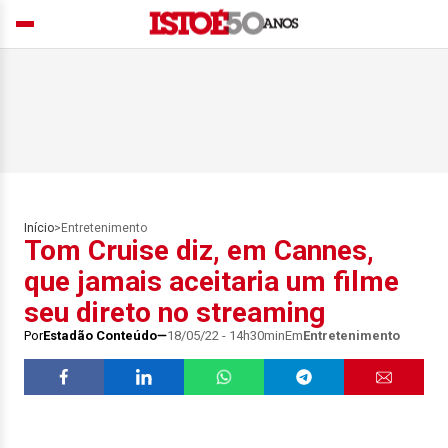
Início
>
Entretenimento
Tom Cruise diz, em Cannes,
que jamais aceitaria um filme
seu direto no streaming
Por
Estadão Conteúdo
18/05/22 - 14h30min
Em
Entretenimento