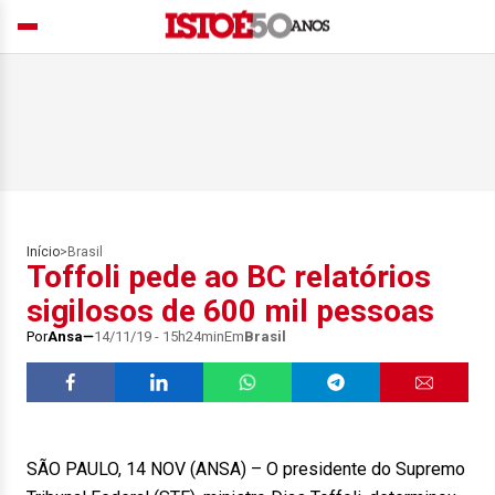
Início
>
Brasil
Toffoli pede ao BC relatórios
sigilosos de 600 mil pessoas
Por
Ansa
14/11/19 - 15h24min
Em
Brasil
SÃO PAULO, 14 NOV (ANSA) – O presidente do Supremo