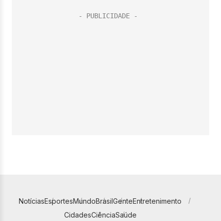
Notícias
Esportes
Mundo
Brasil
Gente
Entretenimento
Cidades
Ciência
Saúde