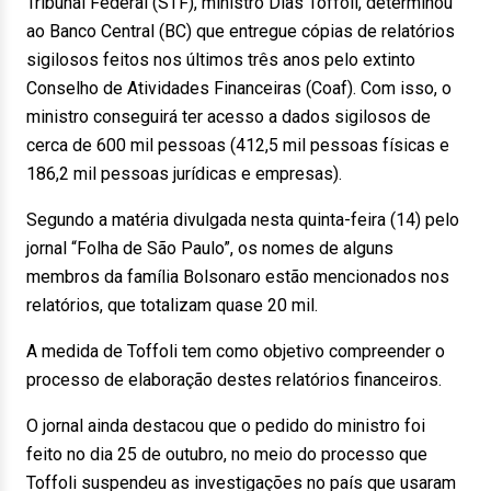
Tribunal Federal (STF), ministro Dias Toffoli, determinou
ao Banco Central (BC) que entregue cópias de relatórios
sigilosos feitos nos últimos três anos pelo extinto
Conselho de Atividades Financeiras (Coaf). Com isso, o
ministro conseguirá ter acesso a dados sigilosos de
cerca de 600 mil pessoas (412,5 mil pessoas físicas e
186,2 mil pessoas jurídicas e empresas).
Segundo a matéria divulgada nesta quinta-feira (14) pelo
jornal “Folha de São Paulo”, os nomes de alguns
membros da família Bolsonaro estão mencionados nos
relatórios, que totalizam quase 20 mil.
A medida de Toffoli tem como objetivo compreender o
processo de elaboração destes relatórios financeiros.
O jornal ainda destacou que o pedido do ministro foi
feito no dia 25 de outubro, no meio do processo que
Toffoli suspendeu as investigações no país que usaram