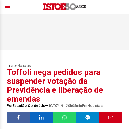
Início
>
Notícias
Toffoli nega pedidos para
suspender votação da
Previdência e liberação de
emendas
Por
Estadão Conteúdo
10/07/19 - 20h05min
Em
Notícias