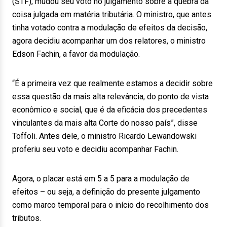
(STF), mudou seu voto no julgamento sobre a quebra da
coisa julgada em matéria tributária. O ministro, que antes
tinha votado contra a modulação de efeitos da decisão,
agora decidiu acompanhar um dos relatores, o ministro
Edson Fachin, a favor da modulação.
“É a primeira vez que realmente estamos a decidir sobre
essa questão da mais alta relevância, do ponto de vista
econômico e social, que é da eficácia dos precedentes
vinculantes da mais alta Corte do nosso país”, disse
Toffoli. Antes dele, o ministro Ricardo Lewandowski
proferiu seu voto e decidiu acompanhar Fachin.
Agora, o placar está em 5 a 5 para a modulação de
efeitos – ou seja, a definição do presente julgamento
como marco temporal para o início do recolhimento dos
tributos.