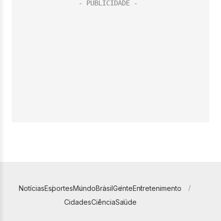
Notícias
Esportes
Mundo
Brasil
Gente
Entretenimento
Cidades
Ciência
Saúde