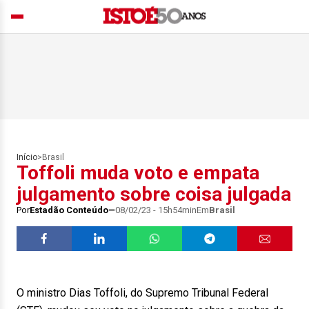
Início
>
Brasil
Toffoli muda voto e empata
julgamento sobre coisa julgada
Por
Estadão Conteúdo
08/02/23 - 15h54min
Em
Brasil
O ministro Dias Toffoli, do Supremo Tribunal Federal