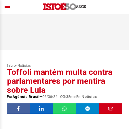
Início
>
Notícias
Toffoli mantém multa contra
parlamentares por mentira
sobre Lula
Por
Agência Brasil
06/06/24 - 09h38min
Em
Notícias