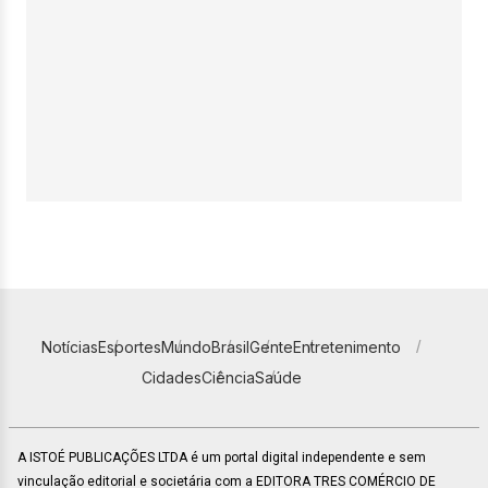
Notícias
Esportes
Mundo
Brasil
Gente
Entretenimento
Cidades
Ciência
Saúde
A ISTOÉ PUBLICAÇÕES LTDA é um portal digital independente e sem
vinculação editorial e societária com a EDITORA TRES COMÉRCIO DE