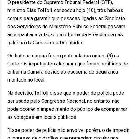
O presidente do Supremo Tribunal Federal (STF),
ministro Dias Toffoli, concedeu hoje (10), três habeas
corpus para garantir que pessoas ligadas ao Sindicato
dos Servidores do Ministério Público Federal possam
acompanhar a votação da reforma da Previdência nas
galerias da Câmara dos Deputados.
Os habeas corpus foram protocolados ontem (9) na
Corte. Os impetrantes alegaram que foram proibidos de
entrar na Câmara devido ao esquema de segurança
montado no local.
Na decisão, Toffoli disse que o poder de polícia pode
ser usado pelo Congresso Nacional, no entanto, não
pode ocorrer o impedimento do público de acompanhar
as votações em locais públicos.
“Esse poder de polícia não envolve, porém, o de impedir
o ingresso de cidadãos que pretendam circular nos