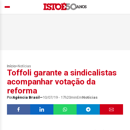
Início
>
Notícias
Toffoli garante a sindicalistas
acompanhar votação da
reforma
Por
Agência Brasil
10/07/19 - 17h20min
Em
Notícias