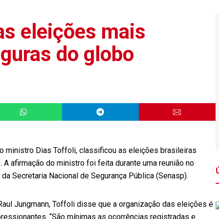
as eleições mais
eguras do globo
 ministro Dias Toffoli, classificou as eleições brasileiras
A afirmação do ministro foi feita durante uma reunião no
da Secretaria Nacional de Segurança Pública (Senasp).
aul Jungmann, Toffoli disse que a organização das eleições é
pressionantes. “São mínimas as ocorrências registradas e