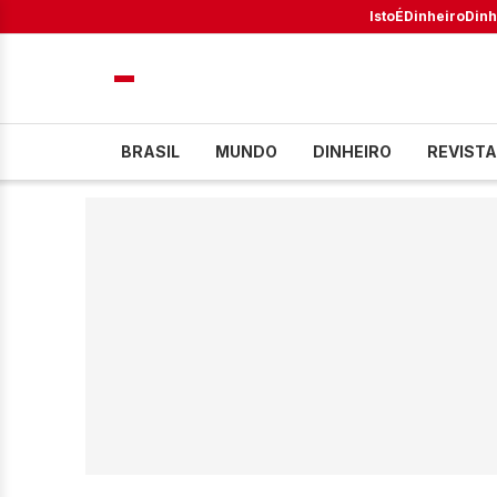
IstoÉ
Dinheiro
Dinh
BRASIL
MUNDO
DINHEIRO
REVISTA