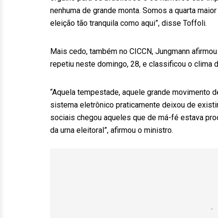
nenhuma de grande monta. Somos a quarta maio
eleição tão tranquila como aqui”, disse Toffoli.
Mais cedo, também no CICCN, Jungmann afirmou q
repetiu neste domingo, 28, e classificou o clima
“Aquela tempestade, aquele grande movimento de 
sistema eletrônico praticamente deixou de exis
sociais chegou aqueles que de má-fé estava proc
da urna eleitoral”, afirmou o ministro.