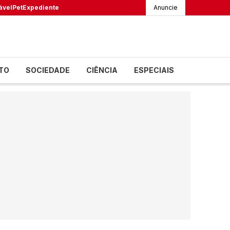
ável
Pet
Expediente
Anuncie
TO
SOCIEDADE
CIÊNCIA
ESPECIAIS