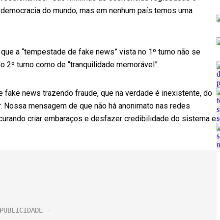
r democracia do mundo, mas em nenhum país temos uma
ue a “tempestade de fake news” vista no 1º turno não se
 do 2º turno como de “tranquilidade memorável”.
fake news trazendo fraude, que na verdade é inexistente, do
tir. Nossa mensagem de que não há anonimato nas redes
urando criar embaraços e desfazer credibilidade do sistema e