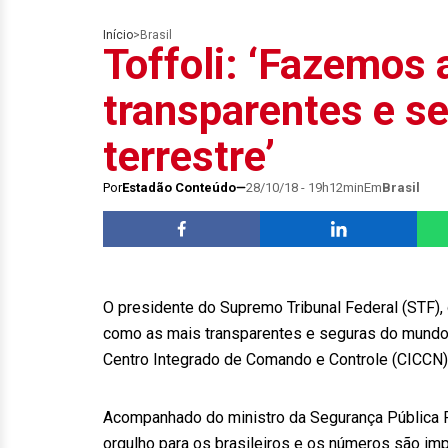
Início
>
Brasil
Toffoli: ‘Fazemos 
transparentes e s
terrestre’
Por
Estadão Conteúdo
28/10/18 - 19h12min
Em
Brasil
O presidente do Supremo Tribunal Federal (STF), o
como as mais transparentes e seguras do mundo. 
Centro Integrado de Comando e Controle (CICCN) 
Acompanhado do ministro da Segurança Pública R
orgulho para os brasileiros e os números são im