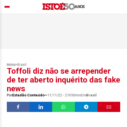
Início
>
Brasil
Toffoli diz não se arrepender
de ter aberto inquérito das fake
news
Por
Estadão Conteúdo
11/11/22 - 21h50min
Em
Brasil