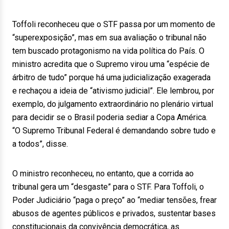
Toffoli reconheceu que o STF passa por um momento de
“superexposição”, mas em sua avaliação o tribunal não
tem buscado protagonismo na vida política do País. O
ministro acredita que o Supremo virou uma “espécie de
árbitro de tudo” porque há uma judicialização exagerada
e rechaçou a ideia de “ativismo judicial”. Ele lembrou, por
exemplo, do julgamento extraordinário no plenário virtual
para decidir se o Brasil poderia sediar a Copa América.
“O Supremo Tribunal Federal é demandando sobre tudo e
a todos”, disse.
O ministro reconheceu, no entanto, que a corrida ao
tribunal gera um “desgaste” para o STF. Para Toffoli, o
Poder Judiciário “paga o preço” ao “mediar tensões, frear
abusos de agentes públicos e privados, sustentar bases
constitucionais da convivência democrática, as