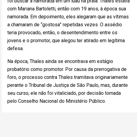
foi buscar a namorada em um luau na praia. Thales estava
com Mariana Bartoletti, então com 19 anos, à época sua
namorada. Em depoimento, eles alegaram que as vítimas
a chamaram de “gostosa” repetidas vezes. O assédio
teria provocado, então, o desentendimento entre os
jovens e o promotor, que alegou ter atirado em legítima
defesa.
Na época, Thales ainda se encontrava em estágio
probatório como promotor. Por causa da prerrogativa de
foro, o processo contra Thales tramitava originariamente
perante o Tribunal de Justiça de São Paulo, mas, durante
seu curso, ele não foi vitaliciado, por decisão tomada
pelo Conselho Nacional do Ministério Público.