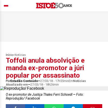
Início
>
Notícias
Toffoli anula absolvição e
manda ex-promotor a júri
popular por assassinato
Por
Estadão Conteúdo
27/03/18 - 17h55min
Em
Notícias
Atualizado em
27/03/18 - 18h26min
O ex-promotor de Justiça Thales Ferri Schoedl
Foto:
Reprodução/ Facebook