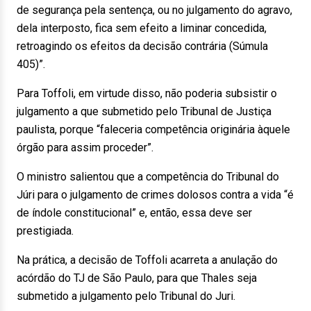
de segurança pela sentença, ou no julgamento do agravo,
dela interposto, fica sem efeito a liminar concedida,
retroagindo os efeitos da decisão contrária (Súmula
405)”.
Para Toffoli, em virtude disso, não poderia subsistir o
julgamento a que submetido pelo Tribunal de Justiça
paulista, porque “faleceria competência originária àquele
órgão para assim proceder”.
O ministro salientou que a competência do Tribunal do
Júri para o julgamento de crimes dolosos contra a vida “é
de índole constitucional” e, então, essa deve ser
prestigiada.
Na prática, a decisão de Toffoli acarreta a anulação do
acórdão do TJ de São Paulo, para que Thales seja
submetido a julgamento pelo Tribunal do Juri.