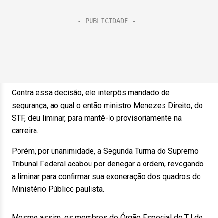
Contra essa decisão, ele interpôs mandado de
segurança, ao qual o então ministro Menezes Direito, do
STF, deu liminar, para mantê-lo provisoriamente na
carreira.
Porém, por unanimidade, a Segunda Turma do Supremo
Tribunal Federal acabou por denegar a ordem, revogando
a liminar para confirmar sua exoneração dos quadros do
Ministério Público paulista.
Mesmo assim, os membros do Órgão Especial do TJ de