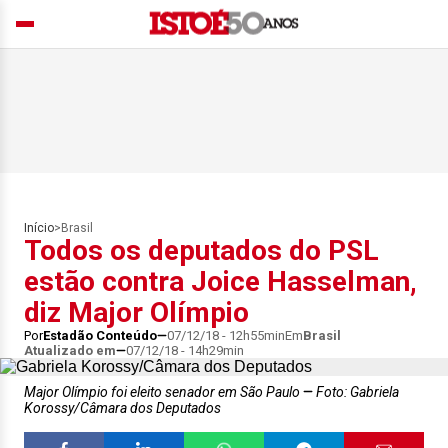
Início
>
Brasil
Todos os deputados do PSL
estão contra Joice Hasselman,
diz Major Olímpio
Por
Estadão Conteúdo
07/12/18 - 12h55min
Em
Brasil
Atualizado em
07/12/18 - 14h29min
Major Olímpio foi eleito senador em São Paulo
Foto: Gabriela
Korossy/Câmara dos Deputados