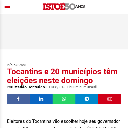
Início
>
Brasil
Tocantins e 20 municípios têm
eleições neste domingo
Por
Estadão Conteúdo
03/06/18 - 08h33min
Em
Brasil
Eleitores do Tocantins vão escolher hoje seu governador