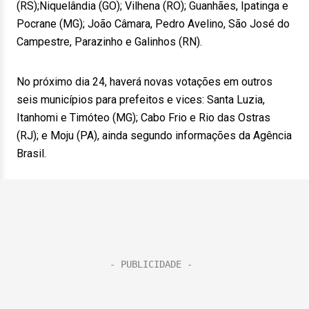
(RS);Niquelândia (GO); Vilhena (RO); Guanhães, Ipatinga e
Pocrane (MG); João Câmara, Pedro Avelino, São José do
Campestre, Parazinho e Galinhos (RN).
No próximo dia 24, haverá novas votações em outros
seis municípios para prefeitos e vices: Santa Luzia,
Itanhomi e Timóteo (MG); Cabo Frio e Rio das Ostras
(RJ); e Moju (PA), ainda segundo informações da Agência
Brasil.