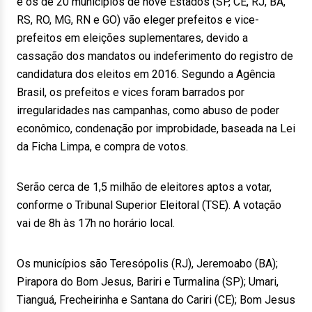
e os de 20 municípios de nove Estados (SP, CE, RJ, BA,
RS, RO, MG, RN e GO) vão eleger prefeitos e vice-
prefeitos em eleições suplementares, devido a
cassação dos mandatos ou indeferimento do registro de
candidatura dos eleitos em 2016. Segundo a Agência
Brasil, os prefeitos e vices foram barrados por
irregularidades nas campanhas, como abuso de poder
econômico, condenação por improbidade, baseada na Lei
da Ficha Limpa, e compra de votos.
Serão cerca de 1,5 milhão de eleitores aptos a votar,
conforme o Tribunal Superior Eleitoral (TSE). A votação
vai de 8h às 17h no horário local.
Os municípios são Teresópolis (RJ), Jeremoabo (BA);
Pirapora do Bom Jesus, Bariri e Turmalina (SP); Umari,
Tianguá, Frecheirinha e Santana do Cariri (CE); Bom Jesus