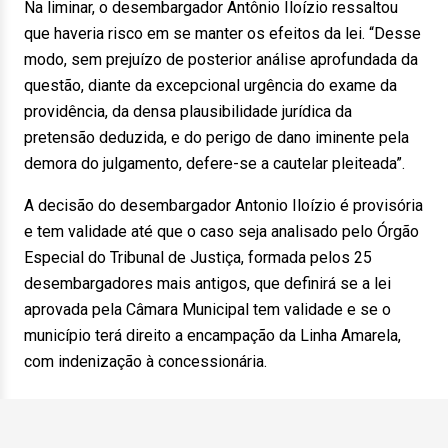
Na liminar, o desembargador Antônio Iloízio ressaltou
que haveria risco em se manter os efeitos da lei. “Desse
modo, sem prejuízo de posterior análise aprofundada da
questão, diante da excepcional urgência do exame da
providência, da densa plausibilidade jurídica da
pretensão deduzida, e do perigo de dano iminente pela
demora do julgamento, defere-se a cautelar pleiteada”.
A decisão do desembargador Antonio Iloízio é provisória
e tem validade até que o caso seja analisado pelo Órgão
Especial do Tribunal de Justiça, formada pelos 25
desembargadores mais antigos, que definirá se a lei
aprovada pela Câmara Municipal tem validade e se o
município terá direito a encampação da Linha Amarela,
com indenização à concessionária.