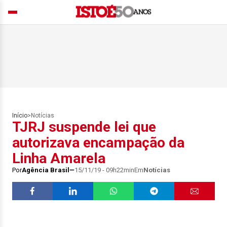
Início
>
Notícias
TJRJ suspende lei que
autorizava encampação da
Linha Amarela
Por
Agência Brasil
15/11/19 - 09h22min
Em
Notícias