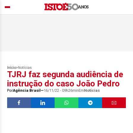
Início
>
Notícias
TJRJ faz segunda audiência de
instrução do caso João Pedro
Por
Agência Brasil
16/11/22 - 09h26min
Em
Notícias