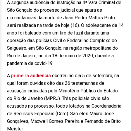
A segunda audiência de instrução na 4ª Vara Criminal de
São Gonçalo do processo judicial que apura as
circunstâncias da morte de João Pedro Mattos Pinto
será realizada na tarde de hoje (16). O adolescente de 14
anos foi baleado com um tiro de fuzil durante uma
operação das polícias Civil e Federal no Complexo do
Salgueiro, em São Gonçalo, na região metropolitana do
Rio de Janeiro, no dia 18 de maio de 2020, durante a
pandemia de covid-19.
A
primeira audiência
ocorreu no dia 5 de setembro, na
qual foram ouvidas oito das 26 testemunhas de
acusação indicadas pelo Ministério Público do Estado
do Rio de Janeiro (MPRJ). Três policiais civis são
acusados no processo, todos lotados na Coordenadoria
de Recursos Especiais (Core). São eles Mauro José
Gonçalves, Maxwell Gomes Pereira e Fernando de Brito
Meister.