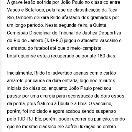
A grave lesão sofrida por João Paulo no clássico entre
Vasco e Botafogo, pela fase de classificação da Taça
Rio, também deixará Rildo afastado dos gramados por
um longo período. Nesta segunda-feira, a Quinta
Comissão Disciplinar do Tribunal de Justiça Desportiva
do Rio de Janeiro (TJD-RJ) julgou o atacante vascaíno e
o afastou do futebol até que o meio-campista
botafoguense esteja recuperado ou por até 180 dias.
Inicialmente, Rildo foi advertido apenas com o cartão
amarelo por causa da dura entrada, logo nos minutos
iniciais do clássico, enquanto João Paulo precisou
passar por uma cirurgia para reconstrução de dois ossos
da perna, pois fraturou a fíbula e a tíbia. O vascaíno,
porém, foi indiciado e agora acabou sendo suspenso
pelo TJD-RJ. Ele, porém, pode recorrer da punição, sendo
que no mesmo clássico ele sofreu luxação no ombro.