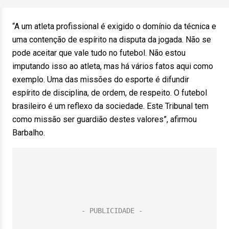
“A um atleta profissional é exigido o domínio da técnica e
uma contenção de espírito na disputa da jogada. Não se
pode aceitar que vale tudo no futebol. Não estou
imputando isso ao atleta, mas há vários fatos aqui como
exemplo. Uma das missões do esporte é difundir
espírito de disciplina, de ordem, de respeito. O futebol
brasileiro é um reflexo da sociedade. Este Tribunal tem
como missão ser guardião destes valores”, afirmou
Barbalho.