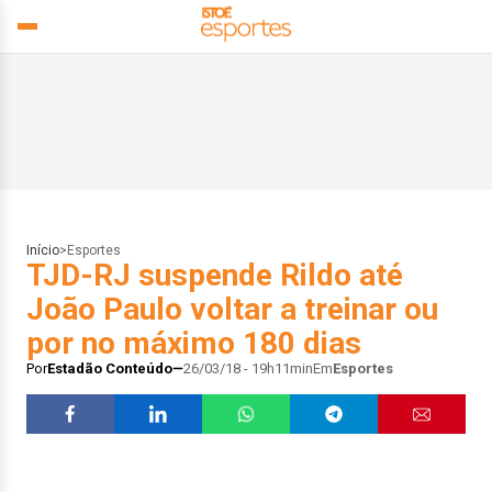
Início
>
Esportes
TJD-RJ suspende Rildo até
João Paulo voltar a treinar ou
por no máximo 180 dias
Por
Estadão Conteúdo
26/03/18 - 19h11min
Em
Esportes