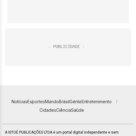
Notícias
Esportes
Mundo
Brasil
Gente
Entretenimento
Cidades
Ciência
Saúde
A ISTOÉ PUBLICAÇÕES LTDA é um portal digital independente e sem