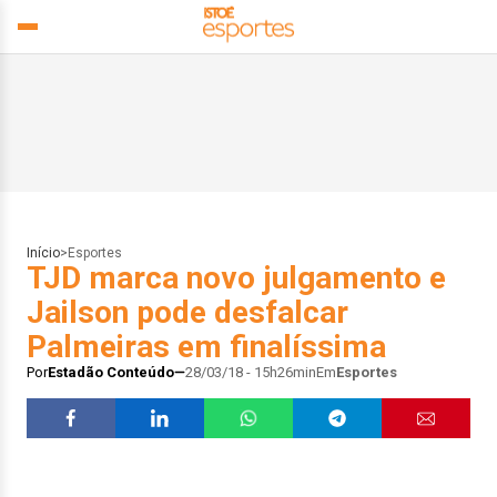
Início
>
Esportes
TJD marca novo julgamento e
Jailson pode desfalcar
Palmeiras em finalíssima
Por
Estadão Conteúdo
28/03/18 - 15h26min
Em
Esportes