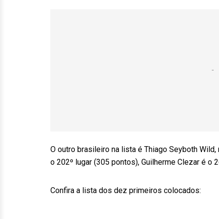
O outro brasileiro na lista é Thiago Seyboth W
o 202º lugar (305 pontos), Guilherme Clezar é o 
Confira a lista dos dez primeiros colocados: