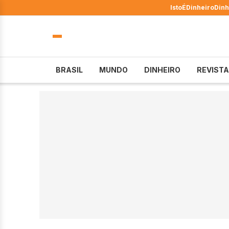
IstoÉ
Dinheiro
Dinh
BRASIL
MUNDO
DINHEIRO
REVISTA