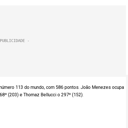
ild, número 113 do mundo, com 586 pontos. João Menezes ocupa
268º (203) e Thomaz Bellucci o 297º (152).