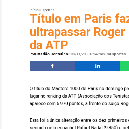
Início
>
Esportes
Título em Paris f
ultrapassar Roger 
da ATP
Por
Estadão Conteúdo
09/11/20 - 07h42min
Em
Esportes
O título do Masters 1000 de Paris no domingo pr
lugar no ranking da ATP (Associação dos Tenistas
aparece com 6.970 pontos, à frente do suíço Roge
Esta foi a única alteração entre os dez primeiros
seguido pelo espanhol Rafael Nadal (9.850) e pel