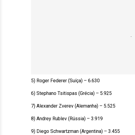
5) Roger Federer (Suíça) – 6.630
6) Stephano Tsitispas (Grécia) – 5.925
7) Alexander Zverev (Alemanha) – 5.525
8) Andrey Rublev (Rússia) – 3.919
9) Diego Schwartzman (Argentina) – 3.455