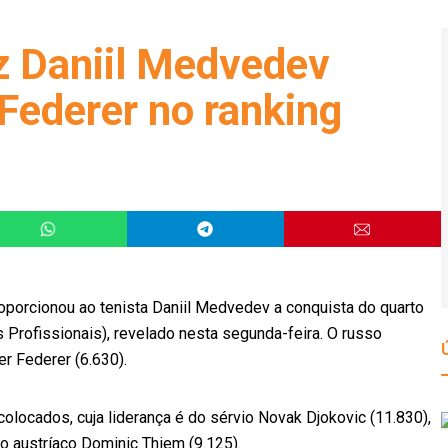
az Daniil Medvedev
Federer no ranking
oporcionou ao tenista Daniil Medvedev a conquista do quarto
 Profissionais), revelado nesta segunda-feira. O russo
r Federer (6.630).
 colocados, cuja liderança é do sérvio Novak Djokovic (11.830),
o austríaco Dominic Thiem (9.125).