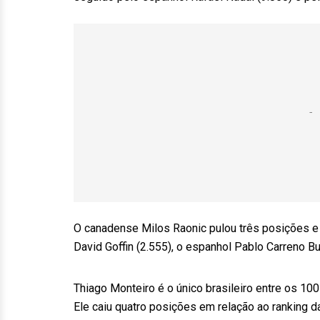
O canadense Milos Raonic pulou três posições e a
David Goffin (2.555), o espanhol Pablo Carreno Bus
Thiago Monteiro é o único brasileiro entre os 10
Ele caiu quatro posições em relação ao ranking 