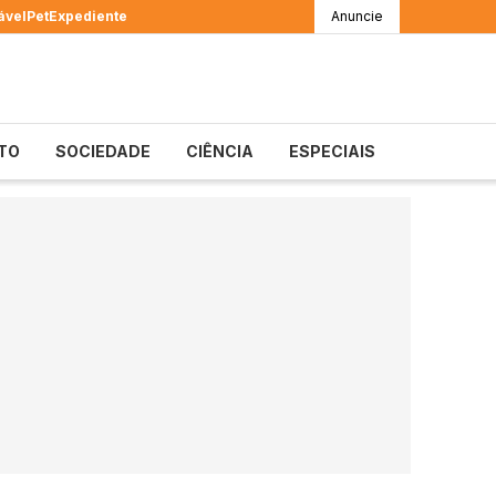
ável
Pet
Expediente
Anuncie
TO
SOCIEDADE
CIÊNCIA
ESPECIAIS