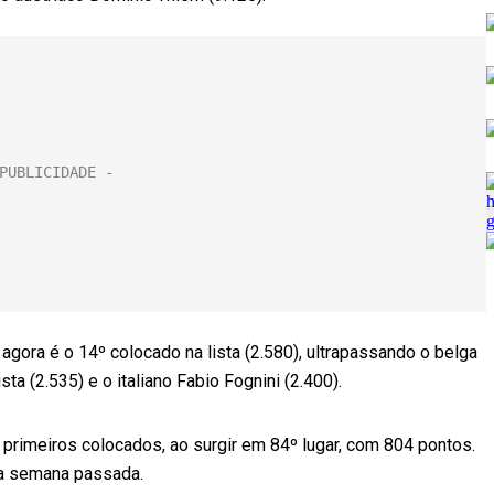
gora é o 14º colocado na lista (2.580), ultrapassando o belga
ta (2.535) e o italiano Fabio Fognini (2.400).
0 primeiros colocados, ao surgir em 84º lugar, com 804 pontos.
da semana passada.