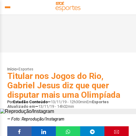
Início
>
Esportes
Titular nos Jogos do Rio,
Gabriel Jesus diz que quer
disputar mais uma Olimpíada
Por
Estadão Conteúdo
13/11/19 - 12h30min
Em
Esportes
Atualizado em
13/11/19 - 14h02min
Foto: Reprodução/Instagram