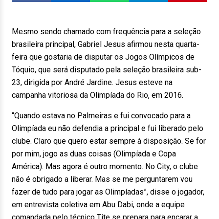
Mesmo sendo chamado com frequência para a seleção
brasileira principal, Gabriel Jesus afirmou nesta quarta-
feira que gostaria de disputar os Jogos Olímpicos de
Tóquio, que será disputado pela seleção brasileira sub-
23, dirigida por André Jardine. Jesus esteve na
campanha vitoriosa da Olimpíada do Rio, em 2016.
“Quando estava no Palmeiras e fui convocado para a
Olimpíada eu não defendia a principal e fui liberado pelo
clube. Claro que quero estar sempre à disposição. Se for
por mim, jogo as duas coisas (Olimpíada e Copa
América). Mas agora é outro momento. No City, o clube
não é obrigado a liberar. Mas se me perguntarem vou
fazer de tudo para jogar as Olimpíadas”, disse o jogador,
em entrevista coletiva em Abu Dabi, onde a equipe
comandada pelo técnico Tite se prepara para encarar a