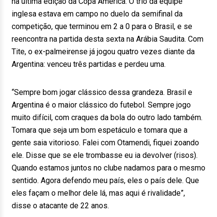
na última edição da Copa América. O trio da equipe
inglesa estava em campo no duelo da semifinal da
competição, que terminou em 2 a 0 para o Brasil, e se
reencontra na partida desta sexta na Arábia Saudita. Com
Tite, o ex-palmeirense já jogou quatro vezes diante da
Argentina: venceu três partidas e perdeu uma.
“Sempre bom jogar clássico dessa grandeza. Brasil e
Argentina é o maior clássico do futebol. Sempre jogo
muito difícil, com craques da bola do outro lado também.
Tomara que seja um bom espetáculo e tomara que a
gente saia vitorioso. Falei com Otamendi, fiquei zoando
ele. Disse que se ele trombasse eu ia devolver (risos).
Quando estamos juntos no clube nadamos para o mesmo
sentido. Agora defendo meu país, eles o país dele. Que
eles façam o melhor dele lá, mas aqui é rivalidade”,
disse o atacante de 22 anos.