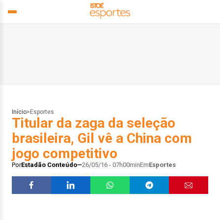
Início
>
Esportes
Titular da zaga da seleção
brasileira, Gil vê a China com
jogo competitivo
Por
Estadão Conteúdo
26/05/16 - 07h00min
Em
Esportes