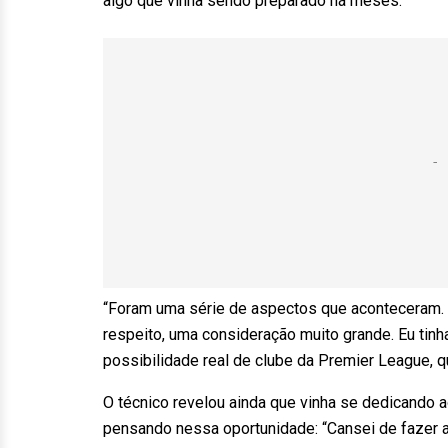
algo que vinha sendo preparado há meses.
“Foram uma série de aspectos que aconteceram. A 
respeito, uma consideração muito grande. Eu tin
possibilidade real de clube da Premier League, q
O técnico revelou ainda que vinha se dedicando 
pensando nessa oportunidade: “Cansei de fazer a