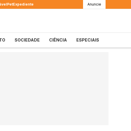
ável
Pet
Expediente
Anuncie
TO
SOCIEDADE
CIÊNCIA
ESPECIAIS