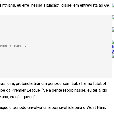
inthians, eu errei nessa situação”, disse, em entrevista ao
Ge
.
asileira, pretendia tirar um período sem trabalhar no futebol
pe da Premier League. “Se a gente rebobinasse, eu teria ido
 ano, eu não queria.”
naquele período envolvia uma possível ida para o West Ham,