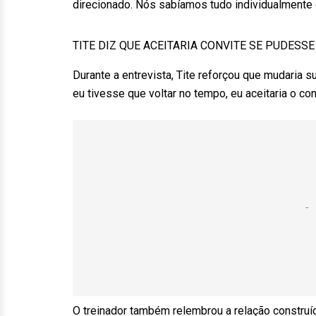
direcionado. Nós sabíamos tudo individualmente d
TITE DIZ QUE ACEITARIA CONVITE SE PUDESS
Durante a entrevista, Tite reforçou que mudaria 
eu tivesse que voltar no tempo, eu aceitaria o con
O treinador também relembrou a relação construí