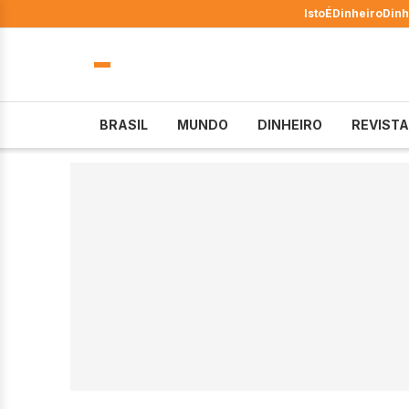
IstoÉ
Dinheiro
Dinh
BRASIL
MUNDO
DINHEIRO
REVISTA