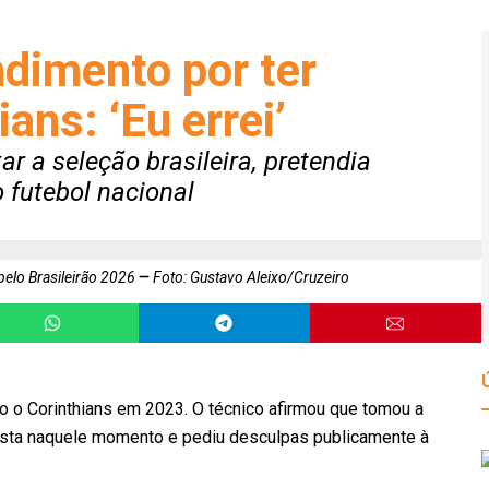
ndimento por ter
ians: ‘Eu errei’
ar a seleção brasileira, pretendia
o futebol nacional
 pelo Brasileirão 2026
Foto: Gustavo Aleixo/Cruzeiro
o o Corinthians em 2023. O técnico afirmou que tomou a
ulista naquele momento e pediu desculpas publicamente à