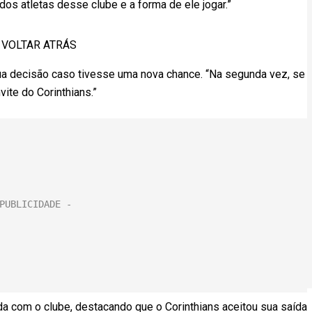
os atletas desse clube e a forma de ele jogar.”
E VOLTAR ATRÁS
sua decisão caso tivesse uma nova chance. “Na segunda vez, se
vite do Corinthians.”
da com o clube, destacando que o Corinthians aceitou sua saída