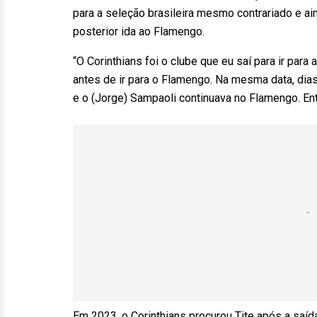
para a seleção brasileira mesmo contrariado e ai
posterior ida ao Flamengo.
“O Corinthians foi o clube que eu saí para ir para
antes de ir para o Flamengo. Na mesma data, dias
e o (Jorge) Sampaoli continuava no Flamengo. Entã
Em 2023, o Corinthians procurou Tite após a saíd