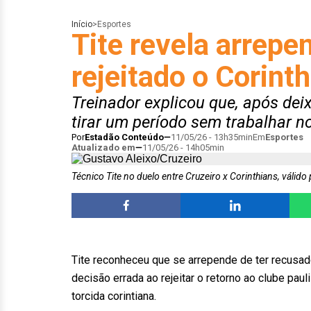
Início
>
Esportes
Tite revela arrepe
rejeitado o Corinth
Treinador explicou que, após deix
tirar um período sem trabalhar n
Por
Estadão Conteúdo
11/05/26 - 13h35min
Em
Esportes
Atualizado em
11/05/26 - 14h05min
Técnico Tite no duelo entre Cruzeiro x Corinthians, válido
Tite reconheceu que se arrepende de ter recusad
decisão errada ao rejeitar o retorno ao clube pa
torcida corintiana.