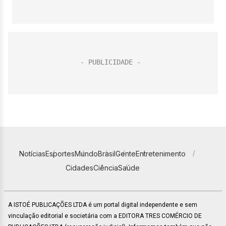
Notícias
Esportes
Mundo
Brasil
Gente
Entretenimento
Cidades
Ciência
Saúde
A ISTOÉ PUBLICAÇÕES LTDA é um portal digital independente e sem
vinculação editorial e societária com a EDITORA TRES COMÉRCIO DE