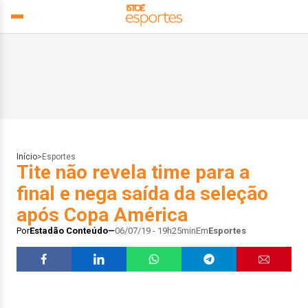
Início
>
Esportes
Tite não revela time para a
final e nega saída da seleção
após Copa América
Por
Estadão Conteúdo
06/07/19 - 19h25min
Em
Esportes