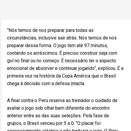
“Nós temos de nos preparar para todas as
circunstâncias, inclusive sair atrás. Nós temos de nos
preparar dessa forma. O jogo tem até 97 minutos,
contando os acréscimos. É preciso construir seja com
gol no final ou no começo. É necessário ter o aspecto
emocional de absorver e continuar jogando”, explicou. É a
primeira vez na história da Copa América que o Brasil
chega à decisão com a defesa intacta.
A final contra o Peru reserva ao treinador o cuidado de
avaliar o jogo sob olhar bem diferente do encontro
anterior entre as das suas seleções. Pela fase de
grupos, o Brasil venceu por 5 a 0. “O placar foi
excessivamente elástico e não traduzia o jogo. O Peru