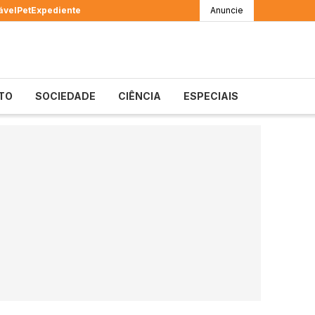
ável
Pet
Expediente
Anuncie
TO
SOCIEDADE
CIÊNCIA
ESPECIAIS