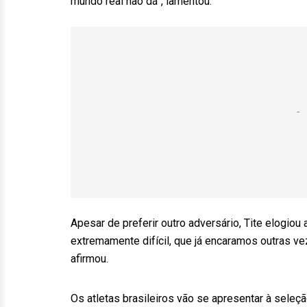
mundo real não dá”, lamentou.
Apesar de preferir outro adversário, Tite elogio
extremamente difícil, que já encaramos outras ve
afirmou.
Os atletas brasileiros vão se apresentar à seleç