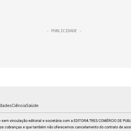
idades
Ciência
Saúde
 e sem vinculação editorial e societária com a EDITORA TRES COMÉRCIO DE PU
mos cobranças e que também não oferecemos cancelamento do contrato de assin