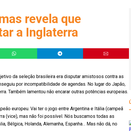
 mas revela que
ar a Inglaterra
bjetivo da seleção brasileira era disputar amistosos contra as
seguiu por incompatibilidade de agendas. No lugar do Japão,
erra. Também lamentou não encarar outras potências europeias.
mpeão europeu. Vai ter o jogo entre Argentina e Itália (campeã
rra (vice), mas não foi possível. Nós buscamos todas as
tália, Bélgica, Holanda, Alemanha, Espanha… Mas não dá, no