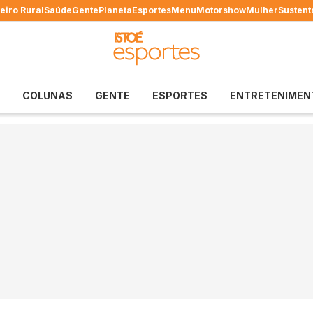
eiro Rural
Saúde
Gente
Planeta
Esportes
Menu
Motorshow
Mulher
Sustent
COLUNAS
GENTE
ESPORTES
ENTRETENIMEN