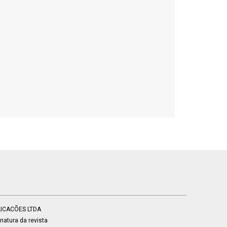
BLICACÕES LTDA
atura da revista