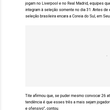
jogam no Liverpool e no Real Madrid, equipes qu
integram à seleção somente no dia 31. Antes de e
seleção brasileira encara a Coreia do Sul, em Seul
Tite afirmou que, se puder mesmo convocar 26 atle
tendência é que esses três a mais sejam jogador
e ofensivo”, contou.