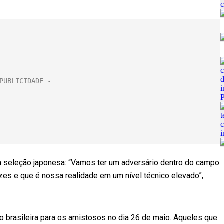
u a seleção japonesa: “Vamos ter um adversário dentro do campo
zes e que é nossa realidade em um nível técnico elevado”,
ão brasileira para os amistosos no dia 26 de maio. Aqueles que