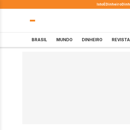
IstoÉ
Dinheiro
Dinh
BRASIL
MUNDO
DINHEIRO
REVISTA