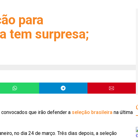
ção para
ta tem surpresa;
 convocados que irão defender a
seleção brasileira
na última
aneiro, no dia 24 de março. Três dias depois, a seleção