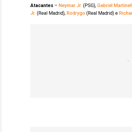
Atacantes
–
Neymar Jr.
(PSG),
Gabriel Martinell
Jr.
(Real Madrid),
Rodrygo
(Real Madrid) e
Richa