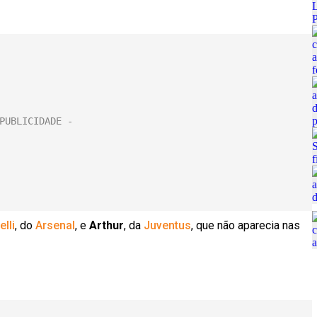
elli
, do
Arsenal
, e
Arthur
, da
Juventus
, que não aparecia nas