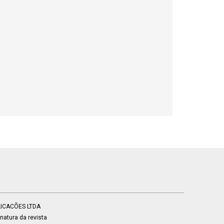
BLICACÕES LTDA
atura da revista