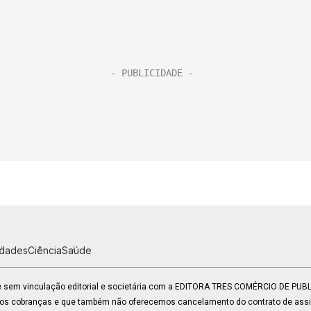
idades
Ciência
Saúde
 e sem vinculação editorial e societária com a EDITORA TRES COMÉRCIO DE PU
mos cobranças e que também não oferecemos cancelamento do contrato de assin