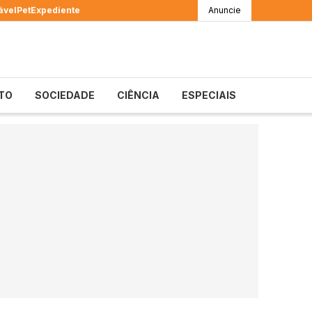
ável
Pet
Expediente
Anuncie
TO
SOCIEDADE
CIÊNCIA
ESPECIAIS