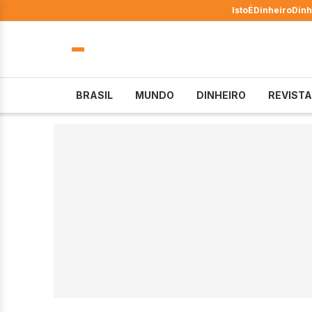
IstoÉ
Dinheiro
Dinh
BRASIL
MUNDO
DINHEIRO
REVISTA