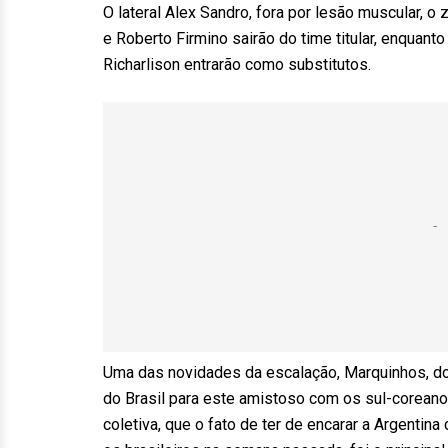
O lateral Alex Sandro, fora por lesão muscular, o 
e Roberto Firmino sairão do time titular, enquant
Richarlison entrarão como substitutos.
Uma das novidades da escalação, Marquinhos, do P
do Brasil para este amistoso com os sul-coreano
coletiva, que o fato de ter de encarar a Argentin