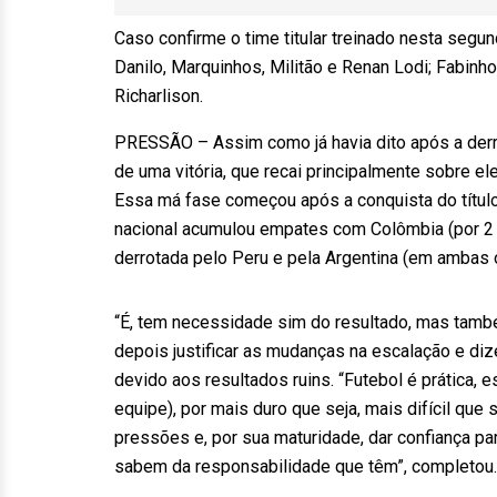
Caso confirme o time titular treinado nesta segun
Danilo, Marquinhos, Militão e Renan Lodi; Fabinho
Richarlison.
PRESSÃO – Assim como já havia dito após a derrot
de uma vitória, que recai principalmente sobre el
Essa má fase começou após a conquista do título 
nacional acumulou empates com Colômbia (por 2 a
derrotada pelo Peru e pela Argentina (em ambas o
“É, tem necessidade sim do resultado, mas tamb
depois justificar as mudanças na escalação e di
devido aos resultados ruins. “Futebol é prática,
equipe), por mais duro que seja, mais difícil que
pressões e, por sua maturidade, dar confiança p
sabem da responsabilidade que têm”, completou.