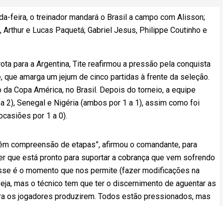
da-feira, o treinador mandará o Brasil a campo com Alisson;
, Arthur e Lucas Paquetá; Gabriel Jesus, Philippe Coutinho e
a para a Argentina, Tite reafirmou a pressão pela conquista
e, que amarga um jejum de cinco partidas à frente da seleção.
da Copa América, no Brasil. Depois do torneio, a equipe
 2), Senegal e Nigéria (ambos por 1 a 1), assim como foi
casiões por 1 a 0).
ém compreensão de etapas”, afirmou o comandante, para
zer que está pronto para suportar a cobrança que vem sofrendo
 esse é o momento que nos permite (fazer modificações na
 seja, mas o técnico tem que ter o discernimento de aguentar as
ara os jogadores produzirem. Todos estão pressionados, mas