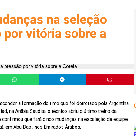
udanças na seleção
 por vitória sobre a
sconder a formação do time que foi derrotado pela Argentina
ad, na Arábia Saudita, o técnico abriu o último treino da
l e confirmou que fará cinco mudanças na escalação da equipe
ia), em Abu Dabi, nos Emirados Árabes.