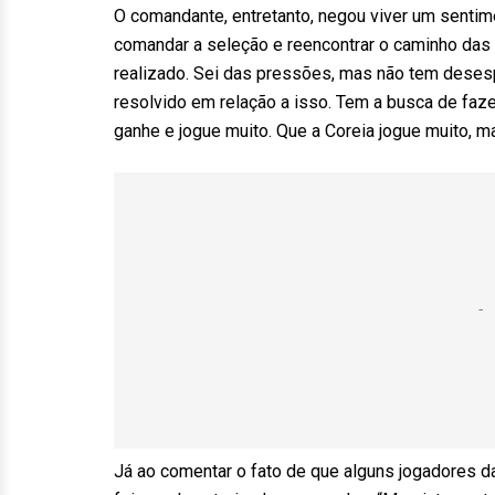
O comandante, entretanto, negou viver um sentime
comandar a seleção e reencontrar o caminho das 
realizado. Sei das pressões, mas não tem desesp
resolvido em relação a isso. Tem a busca de faz
ganhe e jogue muito. Que a Coreia jogue muito, ma
Já ao comentar o fato de que alguns jogadores da