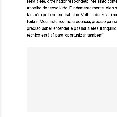
feira a ele, o treinador respondeu: “Me sinto con
trabalho desenvolvido. Fundamentalmente, eles sa
também pelo nosso trabalho. Volto a dizer: sei 
feitas. Meu histórico me credencia, preciso passar
preciso saber entender e passar a eles tranquil
técnico está aí, para ‘oportunizar’ também”.