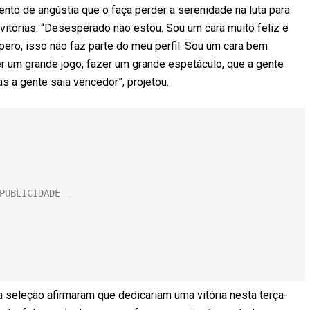
nto de angústia que o faça perder a serenidade na luta para
vitórias. “Desesperado não estou. Sou um cara muito feliz e
ero, isso não faz parte do meu perfil. Sou um cara bem
er um grande jogo, fazer um grande espetáculo, que a gente
s a gente saia vencedor”, projetou.
 seleção afirmaram que dedicariam uma vitória nesta terça-