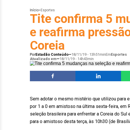
Início
>
Esportes
Tite confirma 5 m
e reafirma pressão
Coreia
Por
Estadão Conteúdo
18/11/19 - 13h51min
Em
Esportes
Atualizado em
18/11/19 - 14h43min
Sem adotar o mesmo mistério que utilizou para e
por 1 a 0 em amistoso na última sexta-feira, em Ri
seleção brasileira para enfrentar a Coreia do Su
para o amistoso desta terça, às 10h30 (de Brasíl