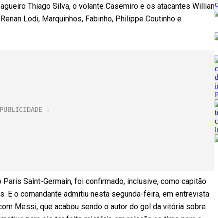
zagueiro Thiago Silva, o volante Casemiro e os atacantes Willian
o Renan Lodi, Marquinhos, Fabinho, Philippe Coutinho e
aris Saint-Germain, foi confirmado, inclusive, como capitão
s. E o comandante admitiu nesta segunda-feira, em entrevista
a com Messi, que acabou sendo o autor do gol da vitória sobre