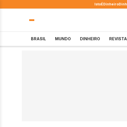
IstoÉ
Dinheiro
Dinh
BRASIL
MUNDO
DINHEIRO
REVISTA