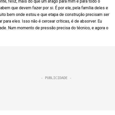
tente, feliz, mais do que um afago para mim é para todo o
bem que devem fazer por si. É por ele, pela família deles e
muito bem onde estou e que etapa de construção precisam ser
 para eles. Isso não é cercear críticas, é de absorver. Eu
idade. Num momento de pressão precisa do técnico, e agora o