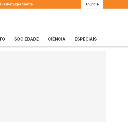
ável
Pet
Expediente
Anuncie
TO
SOCIEDADE
CIÊNCIA
ESPECIAIS