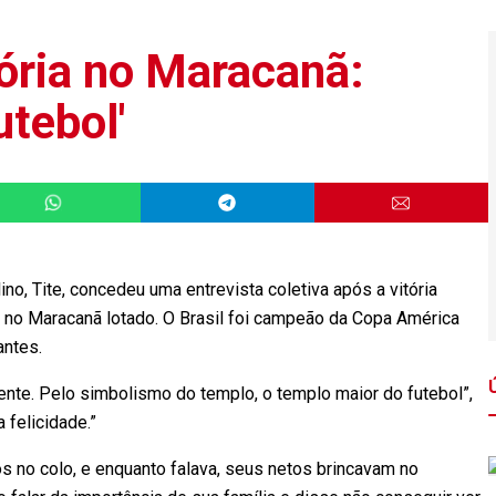
ória no Maracanã:
utebol'
ino, Tite, concedeu uma entrevista coletiva após a vitória
r no Maracanã lotado. O Brasil foi campeão da Copa América
antes.
mente. Pelo simbolismo do templo, o templo maior do futebol”,
 felicidade.”
s no colo, e enquanto falava, seus netos brincavam no