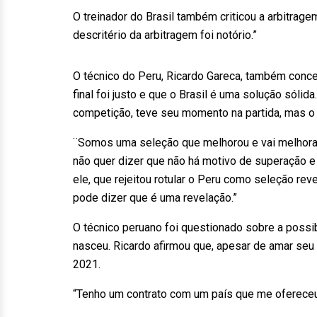
O treinador do Brasil também criticou a arbitrage
descritério da arbitragem foi notório.”
O técnico do Peru, Ricardo Gareca, também conced
final foi justo e que o Brasil é uma solução sólid
competição, teve seu momento na partida, mas o 
¨Somos uma seleção que melhorou e vai melhorar.
não quer dizer que não há motivo de superação e
ele, que rejeitou rotular o Peru como seleção re
pode dizer que é uma revelação.”
O técnico peruano foi questionado sobre a possi
nasceu. Ricardo afirmou que, apesar de amar seu 
2021.
“Tenho um contrato com um país que me ofereceu 