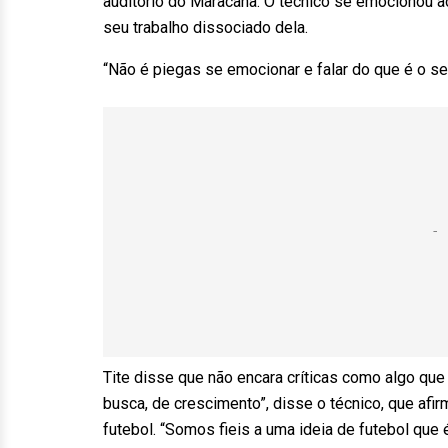
auditório do Maracanã. O técnico se emocionou ao
seu trabalho dissociado dela.
“Não é piegas se emocionar e falar do que é o s
Tite disse que não encara críticas como algo que
busca, de crescimento”, disse o técnico, que af
futebol. “Somos fieis a uma ideia de futebol que 