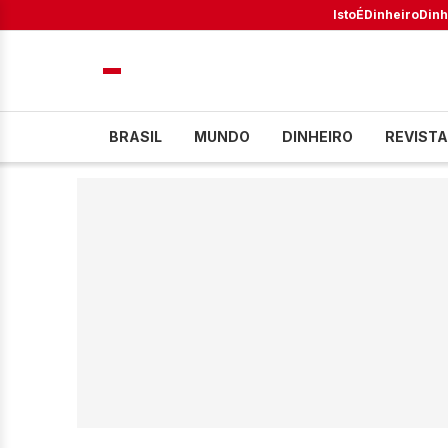
IstoÉ
Dinheiro
Dinh
BRASIL
MUNDO
DINHEIRO
REVISTA