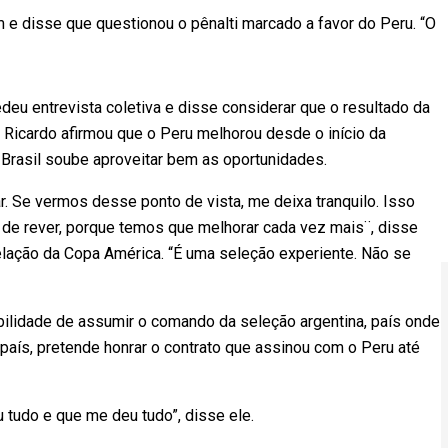
m e disse que questionou o pênalti marcado a favor do Peru. “O
eu entrevista coletiva e disse considerar que o resultado da
a. Ricardo afirmou que o Peru melhorou desde o início da
Brasil soube aproveitar bem as oportunidades.
 Se vermos desse ponto de vista, me deixa tranquilo. Isso
 de rever, porque temos que melhorar cada vez mais¨, disse
velação da Copa América. “É uma seleção experiente. Não se
bilidade de assumir o comando da seleção argentina, país onde
país, pretende honrar o contrato que assinou com o Peru até
tudo e que me deu tudo”, disse ele.