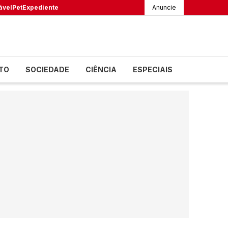
ável
Pet
Expediente
Anuncie
TO
SOCIEDADE
CIÊNCIA
ESPECIAIS