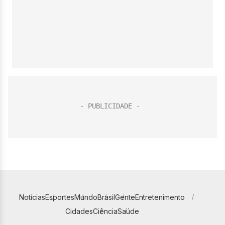
Notícias
Esportes
Mundo
Brasil
Gente
Entretenimento
Cidades
Ciência
Saúde