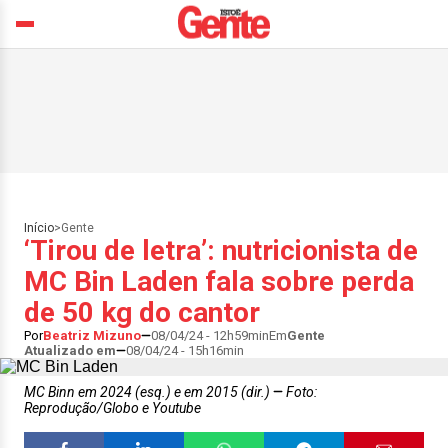
Início
>
Gente
‘Tirou de letra’: nutricionista de
MC Bin Laden fala sobre perda
de 50 kg do cantor
Por
Beatriz Mizuno
08/04/24 - 12h59min
Em
Gente
Atualizado em
08/04/24 - 15h16min
MC Binn em 2024 (esq.) e em 2015 (dir.)
Foto:
Reprodução/Globo e Youtube