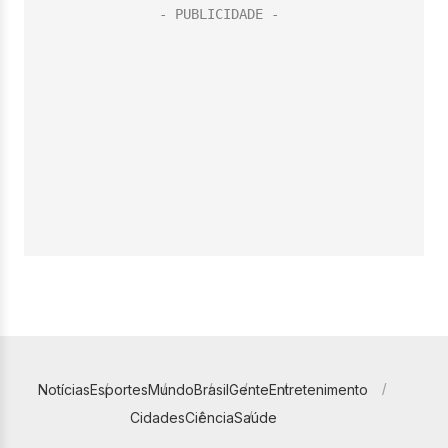
Notícias
Esportes
Mundo
Brasil
Gente
Entretenimento
Cidades
Ciência
Saúde