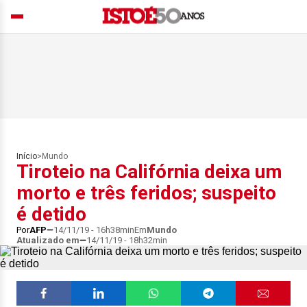
Início
>
Mundo
Tiroteio na Califórnia deixa um
morto e três feridos; suspeito
é detido
Por
AFP
14/11/19 - 16h38min
Em
Mundo
Atualizado em
14/11/19 - 18h32min