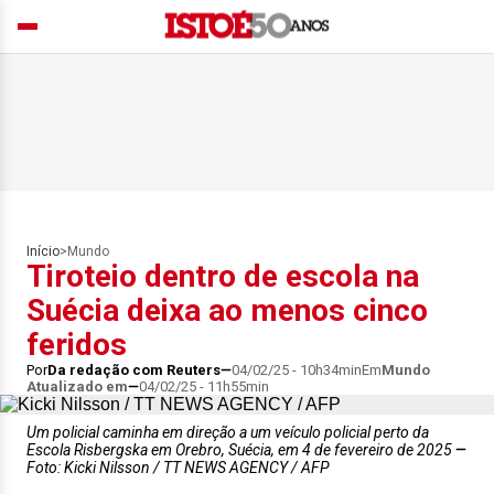
Início
>
Mundo
Tiroteio dentro de escola na
Suécia deixa ao menos cinco
feridos
Por
Da redação com Reuters
04/02/25 - 10h34min
Em
Mundo
Atualizado em
04/02/25 - 11h55min
Um policial caminha em direção a um veículo policial perto da
Escola Risbergska em Orebro, Suécia, em 4 de fevereiro de 2025
Foto: Kicki Nilsson / TT NEWS AGENCY / AFP