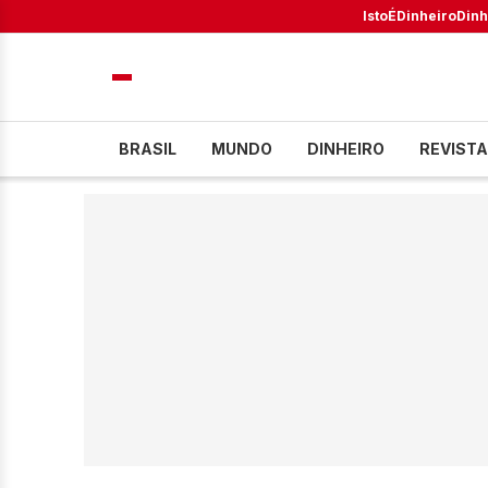
IstoÉ
Dinheiro
Dinh
BRASIL
MUNDO
DINHEIRO
REVISTA