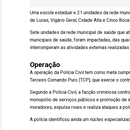
Uma escola estadual e 21 unidades da rede muni
de Lucas, Vigário Geral, Cidade Alta e Cinco Boc
Sete unidades da rede municipal de saúde que ate
municipais de saúde, foram impactadas, das quai
interromperam as atividades externas realizadas n
Operação
A operação da Polícia Civil tem como meta cumpr
Terceiro Comando Puro (TCP), que exerce o contro
Segundo a Polícia Civil, a facção criminosa contro
monopólio de serviços públicos e promoção de int
moradores, expulsa rivais e realiza ataques a poli
A polícia identificou ainda um núcleo especializa