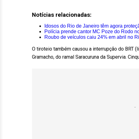
Notícias relacionadas:
Idosos do Rio de Janeiro têm agora proteç
Polícia prende cantor MC Poze do Rodo no
Roubo de veículos caiu 24% em abril no Rio
O tiroteio também causou a interrupção do BRT (l
Gramacho, do ramal Saracuruna da Supervia. Cinque