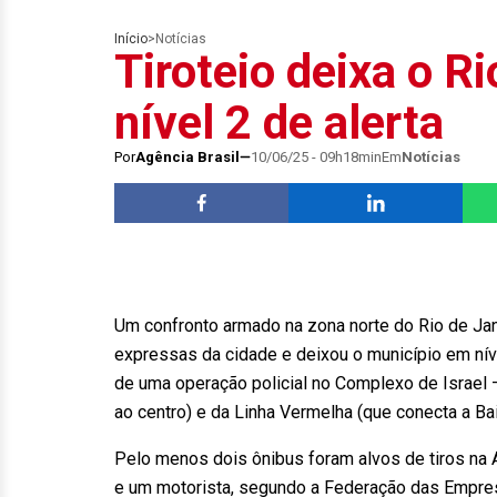
Início
>
Notícias
Tiroteio deixa o R
nível 2 de alerta
Por
Agência Brasil
10/06/25 - 09h18min
Em
Notícias
Um confronto armado na zona norte do Rio de Jan
expressas da cidade e deixou o município em nível
de uma operação policial no Complexo de Israel –
ao centro) e da Linha Vermelha (que conecta a Ba
Pelo menos dois ônibus foram alvos de tiros na 
e um motorista, segundo a Federação das Empre