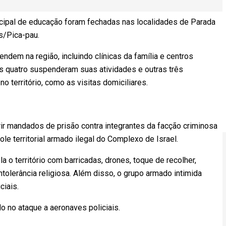
cipal de educação foram fechadas nas localidades de Parada
as/Pica-pau.
ndem na região, incluindo clínicas da família e centros
s quatro suspenderam suas atividades e outras três
o território, como as visitas domiciliares.
ir mandados de prisão contra integrantes da facção criminosa
le territorial armado ilegal do Complexo de Israel.
la o território com barricadas, drones, toque de recolher,
olerância religiosa. Além disso, o grupo armado intimida
ciais.
do no ataque a aeronaves policiais.