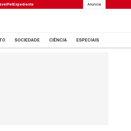
ável
Pet
Expediente
Anuncie
TO
SOCIEDADE
CIÊNCIA
ESPECIAIS