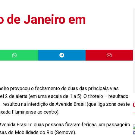
io de Janeiro em
eiro provocou o fechamento de duas das principais vias
 2 de alerta (em uma escala de 1 a 5). O tiroteio – resultado
 resultou na interdição da Avenida Brasil (que liga zona oeste
ixada Fluminense ao centro).
Avenida Brasil e duas pessoas ficaram feridas, um passageiro
sas de Mobilidade do Rio (Semove).