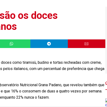
 são os doces
anos
oces como tiramisù, budino e tortas recheadas com creme,
s pelos italianos, com um percentual de preferência que chega
bservatório Nutricional Grana Padano, que revelou também que
s e que 16% o consomem de duas a quatro vezes por semana.
 enquanto 22% nunca o fazem.