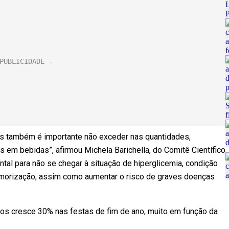
as também é importante não exceder nas quantidades,
 em bebidas”, afirmou Michela Barichella, do Comitê Científico
al para não se chegar à situação de hiperglicemia, condição
morização, assim como aumentar o risco de graves doenças
tos cresce 30% nas festas de fim de ano, muito em função da