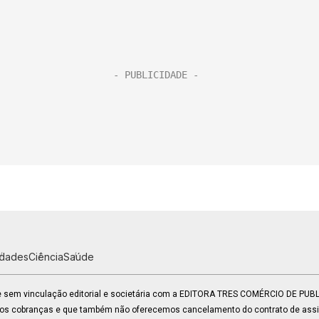
idades
Ciência
Saúde
 e sem vinculação editorial e societária com a EDITORA TRES COMÉRCIO DE PU
mos cobranças e que também não oferecemos cancelamento do contrato de assin