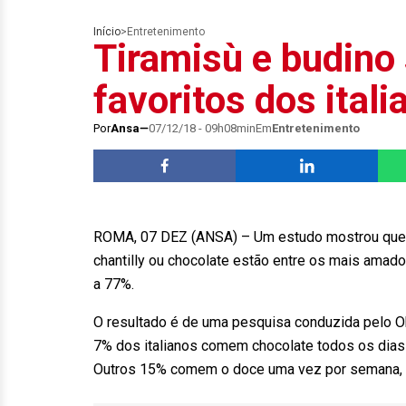
Início
>
Entretenimento
Tiramisù e budino
favoritos dos itali
Por
Ansa
07/12/18 - 09h08min
Em
Entretenimento
ROMA, 07 DEZ (ANSA) – Um estudo mostrou que d
chantilly ou chocolate estão entre os mais amado
a 77%.
O resultado é de uma pesquisa conduzida pelo O
7% dos italianos comem chocolate todos os dia
Outros 15% comem o doce uma vez por semana,