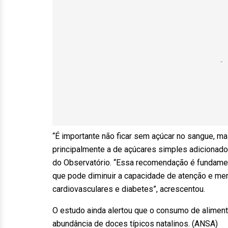
“É importante não ficar sem açúcar no sangue, m
principalmente a de açúcares simples adicionados
do Observatório. “Essa recomendação é fundament
que pode diminuir a capacidade de atenção e me
cardiovasculares e diabetes”, acrescentou.
O estudo ainda alertou que o consumo de alimen
abundância de doces típicos natalinos. (ANSA)