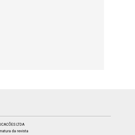
BLICACÕES LTDA
atura da revista