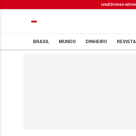
IstoÉ
Dinheiro
Dinh
BRASIL
MUNDO
DINHEIRO
REVISTA