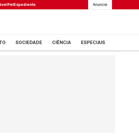
ável
Pet
Expediente
Anuncie
TO
SOCIEDADE
CIÊNCIA
ESPECIAIS