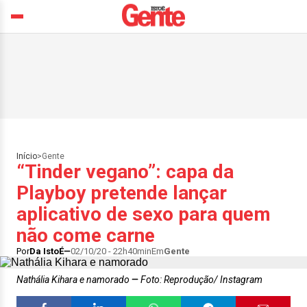
Início
>
Gente
“Tinder vegano”: capa da
Playboy pretende lançar
aplicativo de sexo para quem
não come carne
Por
Da IstoÉ
02/10/20 - 22h40min
Em
Gente
Nathália Kihara e namorado
Foto: Reprodução/ Instagram