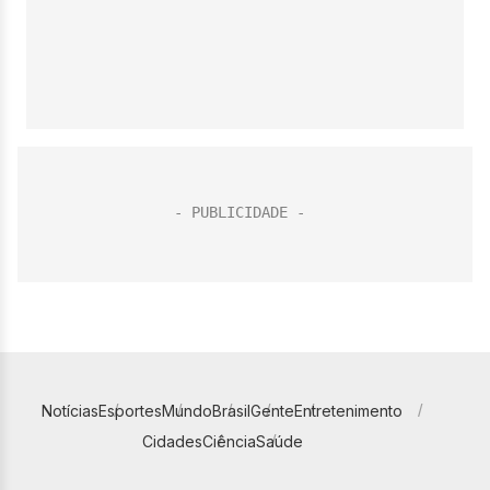
Notícias
Esportes
Mundo
Brasil
Gente
Entretenimento
Cidades
Ciência
Saúde