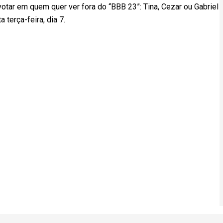
votar em quem quer ver fora do “BBB 23”: Tina, Cezar ou Gabriel
terça-feira, dia 7.