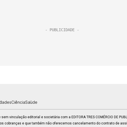
idades
Ciência
Saúde
 e sem vinculação editorial e societária com a EDITORA TRES COMÉRCIO DE PU
mos cobranças e que também não oferecemos cancelamento do contrato de assin