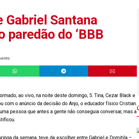
e Gabriel Santana
ro paredão do ‘BBB
mento
formado, ao vivo, na noite deste domingo, 5. Tina, Cezar Black e
u com o anúncio da decisão do Anjo, o educador físico Cristian.
“É uma pessoa que antes a gente não conseguia conversar, mas a
tificou.
ringa da semana, teve de escolher entre Gabriel e Domitila –