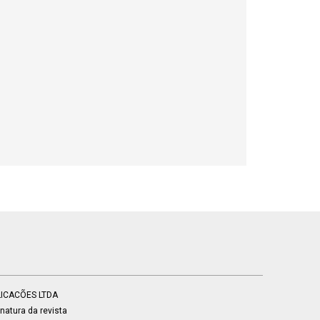
BLICACÕES LTDA
atura da revista