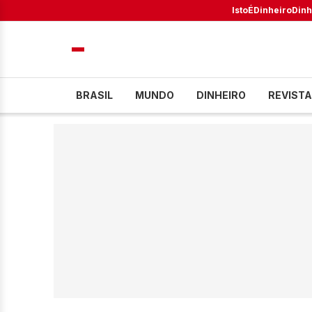
IstoÉ
Dinheiro
Dinh
BRASIL
MUNDO
DINHEIRO
REVISTA