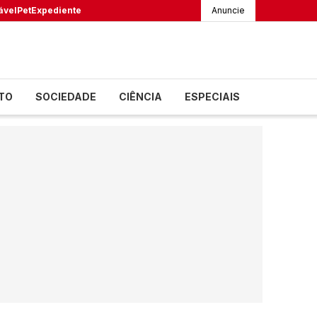
ável
Pet
Expediente
Anuncie
TO
SOCIEDADE
CIÊNCIA
ESPECIAIS