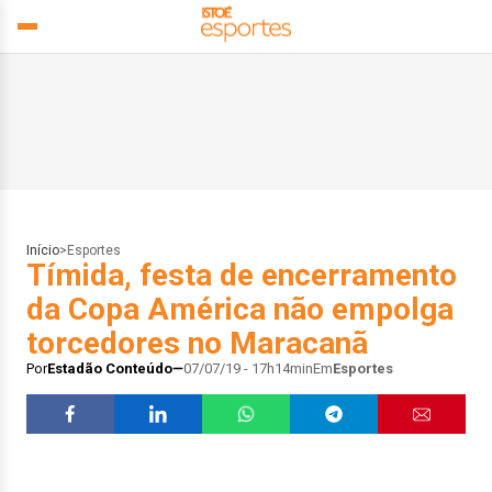
Início
>
Esportes
Tímida, festa de encerramento
da Copa América não empolga
torcedores no Maracanã
Por
Estadão Conteúdo
07/07/19 - 17h14min
Em
Esportes