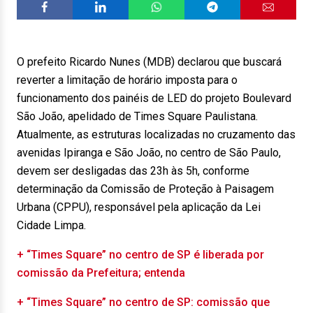
O prefeito Ricardo Nunes (MDB) declarou que buscará
reverter a limitação de horário imposta para o
funcionamento dos painéis de LED do projeto Boulevard
São João, apelidado de Times Square Paulistana.
Atualmente, as estruturas localizadas no cruzamento das
avenidas Ipiranga e São João, no centro de São Paulo,
devem ser desligadas das 23h às 5h, conforme
determinação da Comissão de Proteção à Paisagem
Urbana (CPPU), responsável pela aplicação da Lei
Cidade Limpa.
+ “Times Square” no centro de SP é liberada por
comissão da Prefeitura; entenda
+ “Times Square” no centro de SP: comissão que