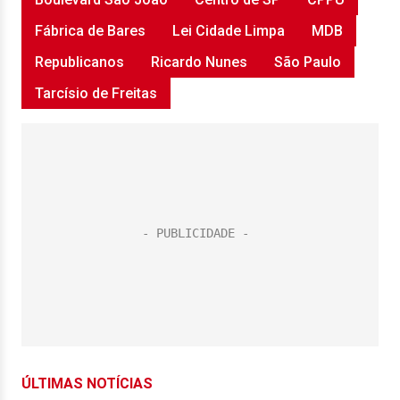
Fábrica de Bares
Lei Cidade Limpa
MDB
Republicanos
Ricardo Nunes
São Paulo
Tarcísio de Freitas