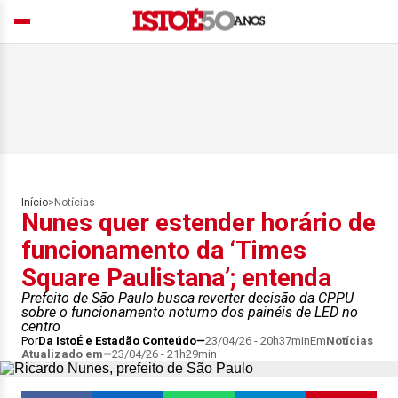
Início
>
Notícias
Nunes quer estender horário de
funcionamento da ‘Times
Square Paulistana’; entenda
Prefeito de São Paulo busca reverter decisão da CPPU
sobre o funcionamento noturno dos painéis de LED no
centro
Por
Da IstoÉ e Estadão Conteúdo
23/04/26 - 20h37min
Em
Notícias
Atualizado em
23/04/26 - 21h29min