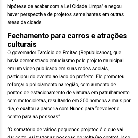
hipótese de acabar com a Lei Cidade Limpa” e negou
haver perspectiva de projetos semelhantes em outras
áreas da cidade.
Fechamento para carros e atrações
culturais
O governador Tarcísio de Freitas (Republicanos), que
havia demonstrado entusiasmo pelo projeto municipal
em um vídeo publicado em suas redes sociais,
participou do evento ao lado do prefeito. Ele prometeu
reforçar o policiamento na região, com aumento de
pontos de estacionamento de viaturas em patrulhamento
com motocicletas, resultando em 300 homens a mais por
dia, e exaltou a parceria com Nunes para “devolver o
centro para as pessoas”.
“O somatório de vários pequenos projetos é o que vai
dar certo, vai trazer as pessoas de volta (ao centro). Isso