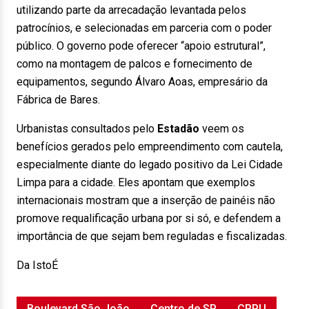
utilizando parte da arrecadação levantada pelos
patrocínios, e selecionadas em parceria com o poder
público. O governo pode oferecer “apoio estrutural”,
como na montagem de palcos e fornecimento de
equipamentos, segundo Álvaro Aoas, empresário da
Fábrica de Bares.
Urbanistas consultados pelo
Estadão
veem os
benefícios gerados pelo empreendimento com cautela,
especialmente diante do legado positivo da Lei Cidade
Limpa para a cidade. Eles apontam que exemplos
internacionais mostram que a inserção de painéis não
promove requalificação urbana por si só, e defendem a
importância de que sejam bem reguladas e fiscalizadas.
Da IstoÉ
Boulevard São João
Centro de SP
CPPU