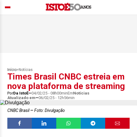
Início
>
Notícias
Times Brasil CNBC estreia em
nova plataforma de streaming
Por
Da IstoÉ
04/02/25 - 08h00min
Em
Notícias
Atualizado em
06/02/25 - 12h56min
CNBC Brasil
Foto: Divulgação