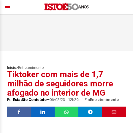
Início
>
Entretenimento
Tiktoker com mais de 1,7
milhão de seguidores morre
afogado no interior de MG
Por
Estadão Conteúdo
06/02/23 - 12h29min
Em
Entretenimento