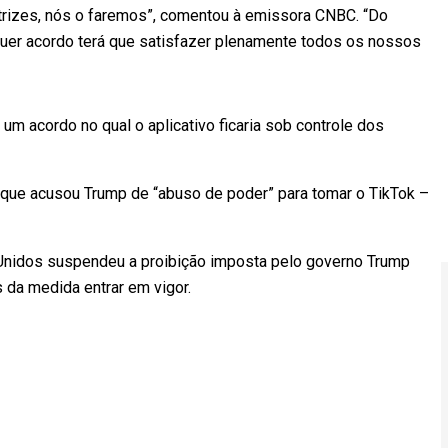
trizes, nós o faremos”, comentou à emissora CNBC. “Do
ualquer acordo terá que satisfazer plenamente todos os nossos
um acordo no qual o aplicativo ficaria sob controle dos
– que acusou Trump de “abuso de poder” para tomar o TikTok –
 Unidos suspendeu a proibição imposta pelo governo Trump
 da medida entrar em vigor.