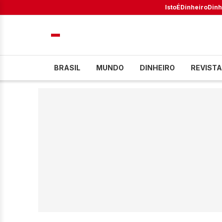
IstoÉ
Dinheiro
Dinh
BRASIL
MUNDO
DINHEIRO
REVISTA