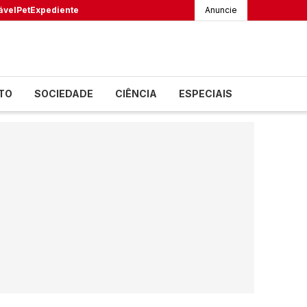
ável
Pet
Expediente
Anuncie
TO
SOCIEDADE
CIÊNCIA
ESPECIAIS