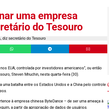
rnar uma empresa
retário do Tesouro
os EUA, controlada por investidores americanos”, ou então
souro, Steven Mnuchin, nesta quarta-feira (30).
uma batalha entre os Estados Unidos e a China pelo controle
eos.
ertence à empresa chinesa ByteDance – de ser uma ameaça à
uim, a partir da apropriação de dados de usuários.