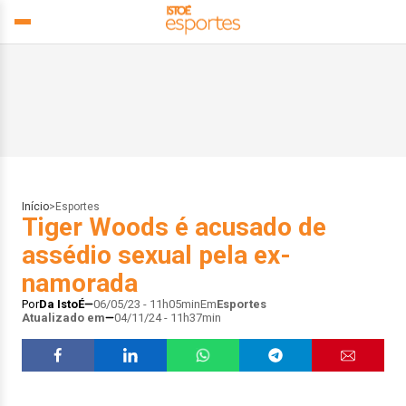
Início
>
Esportes
Tiger Woods é acusado de
assédio sexual pela ex-
namorada
Por
Da IstoÉ
06/05/23 - 11h05min
Em
Esportes
Atualizado em
04/11/24 - 11h37min