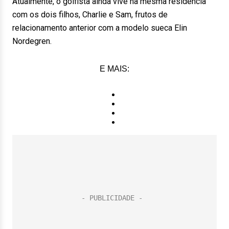
Atualmente, o golfista ainda vive na mesma residência
com os dois filhos, Charlie e Sam, frutos de
relacionamento anterior com a modelo sueca Elin
Nordegren.
E MAIS: