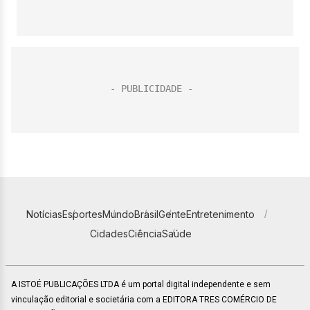
Notícias
Esportes
Mundo
Brasil
Gente
Entretenimento
Cidades
Ciência
Saúde
A ISTOÉ PUBLICAÇÕES LTDA é um portal digital independente e sem
vinculação editorial e societária com a EDITORA TRES COMÉRCIO DE