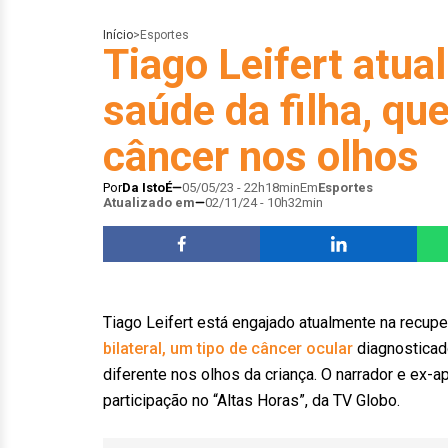
Início
>
Esportes
Tiago Leifert atua
saúde da filha, qu
câncer nos olhos
Por
Da IstoÉ
05/05/23 - 22h18min
Em
Esportes
Atualizado em
02/11/24 - 10h32min
Tiago Leifert está engajado atualmente na recupe
bilateral, um tipo de câncer ocular
diagnosticado
diferente nos olhos da criança. O narrador e ex-
participação no “Altas Horas”, da TV Globo.