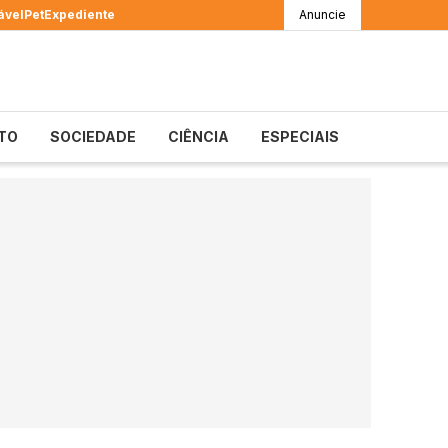
ável
Pet
Expediente
Anuncie
TO
SOCIEDADE
CIÊNCIA
ESPECIAIS