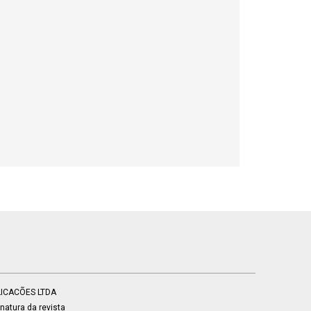
BLICACÕES LTDA
atura da revista