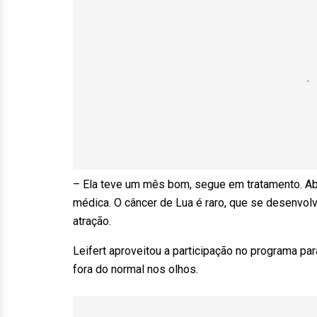
– Ela teve um mês bom, segue em tratamento. Abr
médica. O câncer de Lua é raro, que se desenvol
atração.
Leifert aproveitou a participação no programa pa
fora do normal nos olhos.