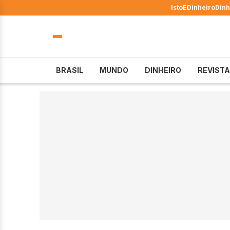
IstoÉ
Dinheiro
Dinh
BRASIL
MUNDO
DINHEIRO
REVISTA