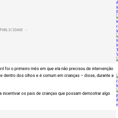
il foi o primeiro mês em que ela não precisou de intervenção
ve dentro dos olhos e é comum em crianças – disse, durante a
ra incentivar os pais de crianças que possam demostrar algo